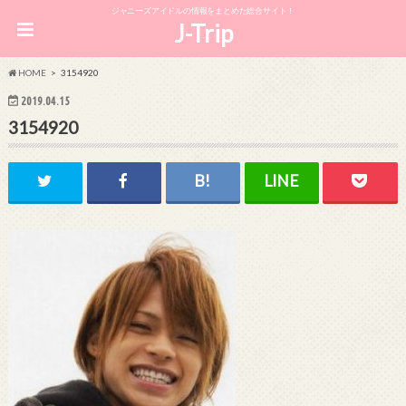
ジャニーズアイドルの情報をまとめた総合サイト！
J-Trip
HOME
3154920
2019.04.15
3154920