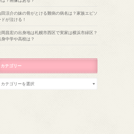
齢は？画像はある？
山田涼介の妹の骨がとける難病の病名は？家族エピソ
ードが泣ける！
松岡昌宏の出身地は札幌市西区で実家は横浜市緑区？
出身中学や高校は？
カテゴリー