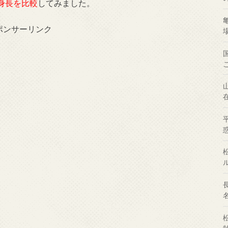
身長を比較
してみました。
ポンサーリンク