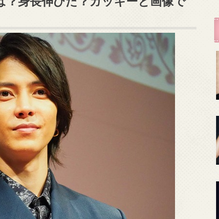
は？身長伸びた？ガッキーと画像で