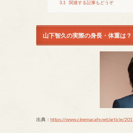
3.1
関連する記事もどうぞ
山下智久の実際の身長・体重は？
出典：
https://www.cinemacafe.net/article/20