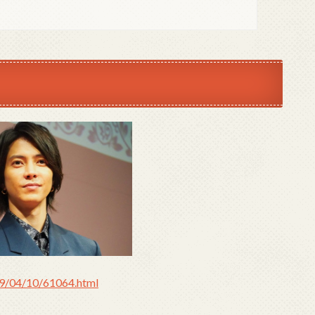
19/04/10/61064.html