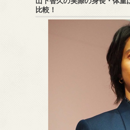
山下智久の実際の身長・体重
比較！