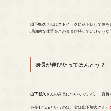
山下智久
さんはストイックに筋トレして体を鍛
理想的な体重をこのまま維持していけそうな
身長が伸びたってほんとう？
山下智久
さんの身長についてですが、「身長
身長174cmというのは、実は
山下智久
さんが