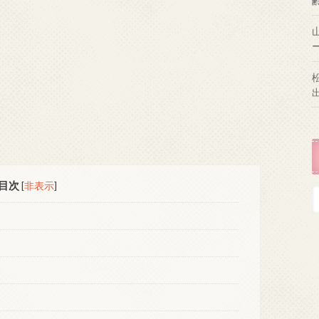
目次
[
非表示
]