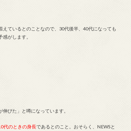
えているとのことなので、30代後半、40代になっても
予感がします。
が伸びた」と噂になっています。
10代のときの身長
であるとのこと。おそらく、NEWSと