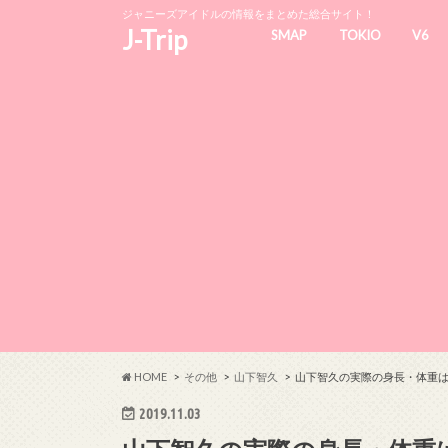
ジャニーズアイドルの情報をまとめた総合サイト！
J-Trip
SMAP
TOKIO
V6
HOME
その他
山下智久
山下智久の実際の身長・体重
2019.11.03