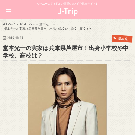
ジャニーズアイドルの情報をまとめた総合サイト！
J-Trip
HOME
Kinki Kids
堂本光一
堂本光一の実家は兵庫県芦屋市！出身小学校や中学校、高校は？
2019.10.07
堂本光一
堂本光一の実家は兵庫県芦屋市！出身小学校や中
学校、高校は？