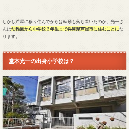
しかし芦屋に移り住んでからは転勤も落ち着いたのか、光一さ
んは
幼稚園から中学校３年生まで兵庫県芦屋市に住むことに
な
ります。
堂本光一の
出身小学校は？