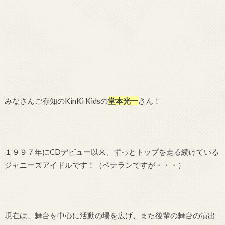
みなさんご存知のKinKi Kidsの
堂本光一
さん！
１９９７年にCDデビュー以来、ずっとトップを走る続けている
ジャニーズアイドルです！（ベテランですが・・・）
現在は、舞台を中心に活動の場を広げ、また後輩の舞台の演出