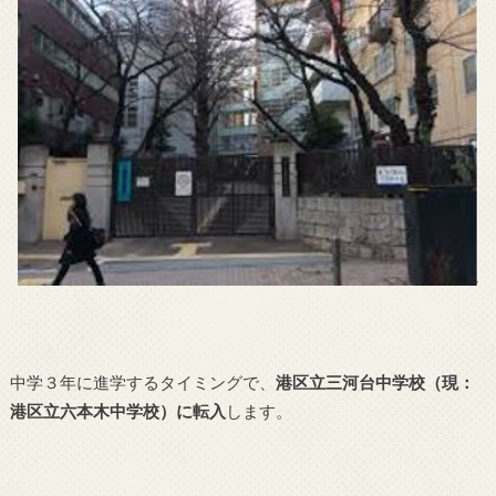
中学３年に進学するタイミングで、
港区立三河台中学校（現：
港区立六本木中学校）に転入
します。