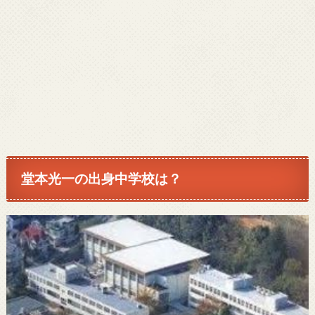
堂本光一の
出身中学校は？