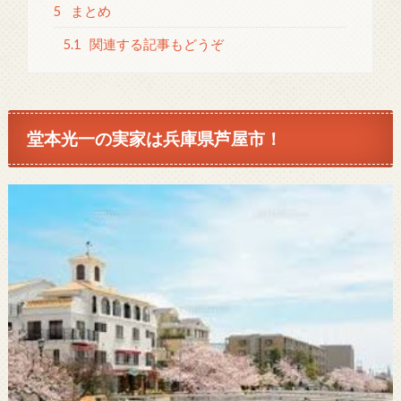
5
まとめ
5.1
関連する記事もどうぞ
堂本光一の実家は兵庫県芦屋市！