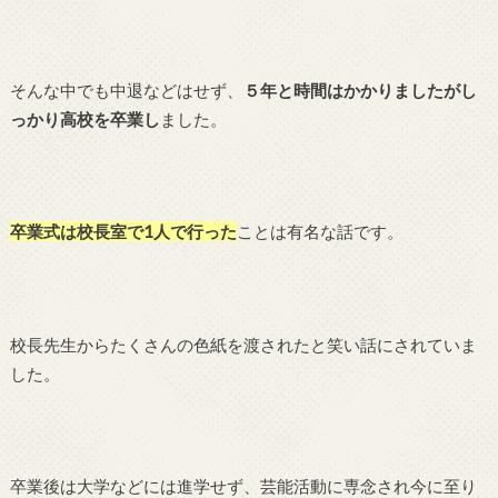
そんな中でも中退などはせず、
５年と時間はかかりましたがし
っかり高校を卒業し
ました。
卒業式は校長室で1人で行った
ことは有名な話です。
校長先生からたくさんの色紙を渡されたと笑い話にされていま
した。
卒業後は大学などには進学せず、芸能活動に専念され今に至り