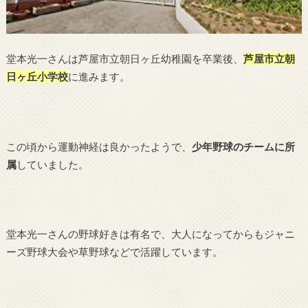
堂本光一さんは芦屋市立朝日ヶ丘幼稚園を卒業後、
芦屋市立朝
日ヶ丘小学校
に進みます。
この頃から運動神経は良かったようで、
少年野球のチームに所
属
していました。
堂本光一さんの野球好きは有名で、大人になってからもジャニ
ーズ野球大会や草野球などで活躍しています。