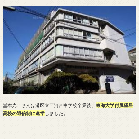
堂本光一さんは港区立三河台中学校卒業後、
東海大学付属望星
高校の通信制に進学
しました。