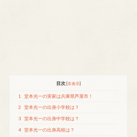
目次
[
非表示
]
1
堂本光一の実家は兵庫県芦屋市！
2
堂本光一の出身小学校は？
3
堂本光一の出身中学校は？
4
堂本光一の出身高校は？