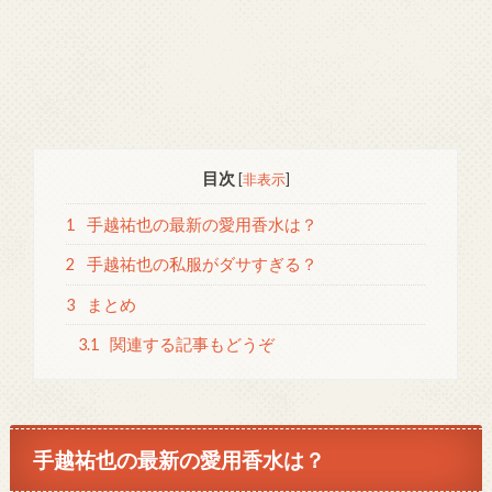
目次
[
非表示
]
1
手越祐也の最新の愛用香水は？
2
手越祐也の私服がダサすぎる？
3
まとめ
3.1
関連する記事もどうぞ
手越祐也の最新の愛用香水は？