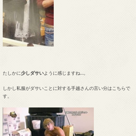
たしかに
少しダサい
ように感じますね…。
しかし私服がダサいことに対する手越さんの言い分はこちらで
す。