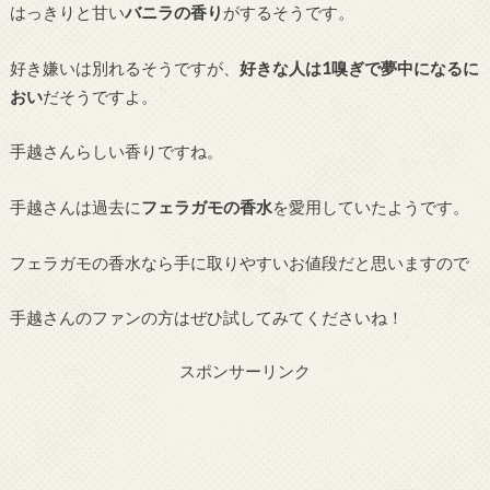
はっきりと甘い
バニラの香り
がするそうです。
好き嫌いは別れるそうですが、
好きな人は1嗅ぎで夢中になるに
おい
だそうですよ。
手越さんらしい香りですね。
手越さんは過去に
フェラガモの香水
を愛用していたようです。
フェラガモの香水なら手に取りやすいお値段だと思いますので
手越さんのファンの方はぜひ試してみてくださいね！
スポンサーリンク