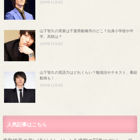
2019年11月4日
山下智久の実家は千葉県船橋市のどこ？出身小学校や中
学、高校は？
2019年11月4日
山下智久の英語力はどれくらい？勉強法やテキスト、番組
動画も！
2019年11月3日
人気記事はこちら