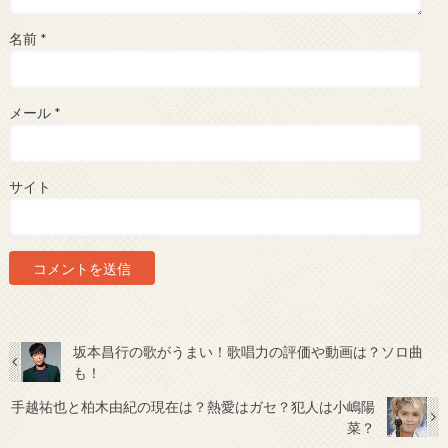
名前
*
メール
*
サイト
坂本昌行の歌がうまい！歌唱力の評価や動画は？ソロ曲
も！
手越祐也と柏木由紀の現在は？熱愛はガセ？犯人は小嶋陽
菜？