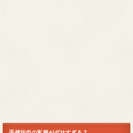
手越祐也の私服がダサすぎる？