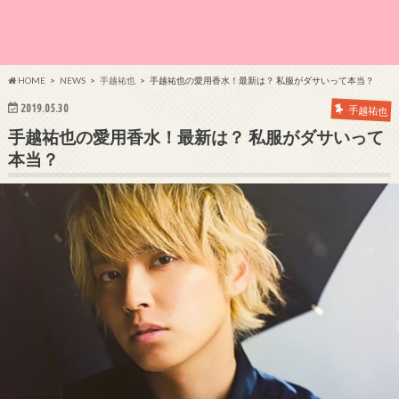
HOME
NEWS
手越祐也
手越祐也の愛用香水！最新は？ 私服がダサいって本当？
2019.05.30
手越祐也
手越祐也の愛用香水！最新は？ 私服がダサいって
本当？