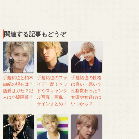
関連する記事もどうぞ
手越祐也と柏木
手越祐也のフラ
手越祐也の性格
由紀の現在は？
イデー歴！ベッ
は良い・悪い？
熱愛はガセ？犯
ドやスキャンダ
性格変わった？
人は小嶋陽菜？
ル写真・画像・
女癖や女遊びは
ラインまとめ！
いつから？