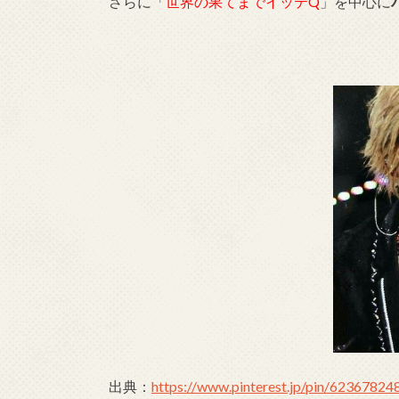
さらに「
世界の果てまでイッテQ
」を中心に
出典：
https://www.pinterest.jp/pin/6236782