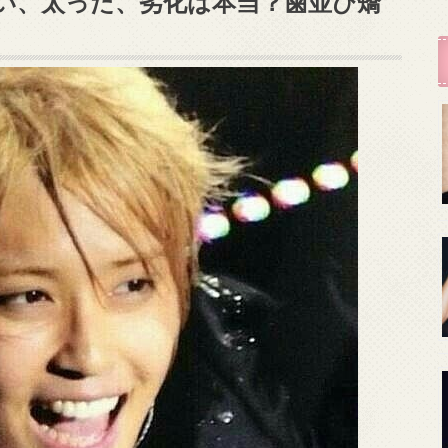
い、太った、劣化は本当？歯並び矯