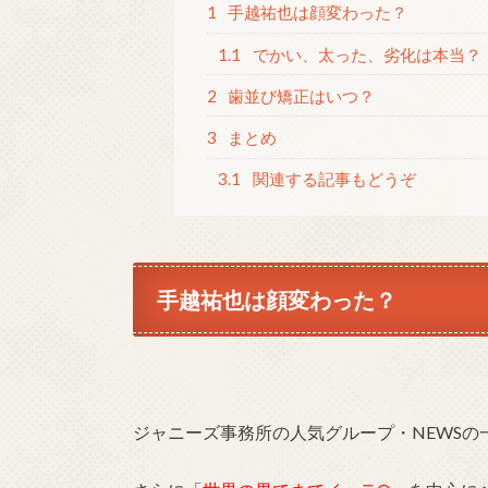
1
手越祐也は顔変わった？
1.1
でかい、太った、劣化は本当？
2
歯並び矯正はいつ？
3
まとめ
3.1
関連する記事もどうぞ
手越祐也は顔変わった？
ジャニーズ事務所の人気グループ・NEWSの