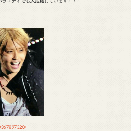
バラエティでも大活躍
しています！！
48367897320/