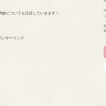
のか
についても注目していきます！
ポンサーリンク