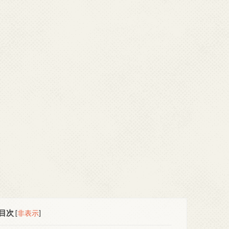
目次
[
非表示
]