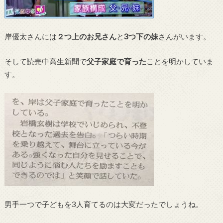
岸優太さんには
２つ上のお兄さん
と
3つ下の妹
さんがいます。
そして読売中高生新聞で
父子家庭で育った
ことを明かしていま
す。
男手一つで子どもを3人育てるのは大変だったでしょうね。