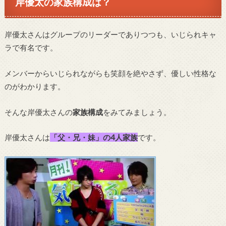
岸優太の家族構成は？
岸優太さんはグループのリーダーでありつつも、いじられキャ
ラで有名です。
メンバーからいじられながらも笑顔を絶やさず、優しい性格な
のがわかります。
そんな岸優太さんの
家族構成
をみてみましょう。
岸優太さんは
「父・兄・妹」の4人家族
です。