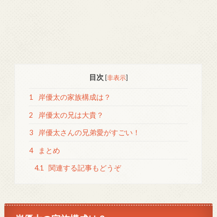
目次
[
非表示
]
1
岸優太の家族構成は？
2
岸優太の兄は大貴？
3
岸優太さんの兄弟愛がすごい！
4
まとめ
4.1
関連する記事もどうぞ