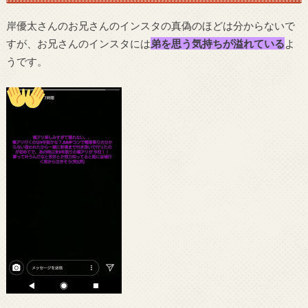
岸優太さんのお兄さんのインスタの真偽のほどは分からないで
すが、お兄さんのインスタには
弟を思う気持ちが溢れている
よ
うです。