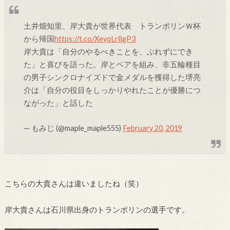
土井畑知里、岸大貴が世界代表 トランポリンＷ杯
から帰国
https://t.co/XeyqLr8gP3
岸大貴は「自分のやるべきことを、ぶれずにでき
た」と喜びを語った。岸とペアを組み、非五輪種目
の男子シンクロナイズドで金メダルを獲得した堺亮
介は「自分の役目をしっかりやれたことが優勝につ
ながった」と話した
— もみじ (@maple_maple555)
February 20, 2019
こちらの大貴さんは違いましたね（笑）
岸大貴さんは石川県出身のトランポリンの選手です。