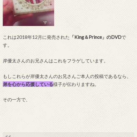
これは2018年12月に発売された
「King＆Prince」のDVD
で
す。
岸優太さんのお兄さんはこれをフラゲしています。
もしこれらが岸優太さんのお兄さんご本人の投稿であるなら、
弟を心から応援している
様子が伝わりますね。
その一方で、