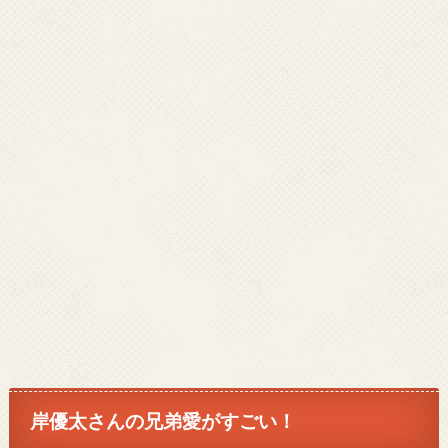
岸優太さんの兄弟愛がすごい！