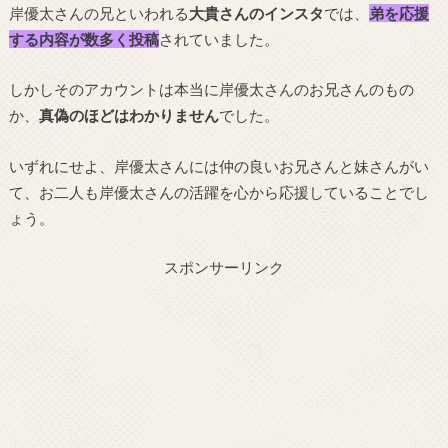
岸優太さんの兄といわれる
大貴さんのインスタ
では、
弟を応援
する内容が数多く投稿
されていました。
しかしそのアカウントは本当に岸優太さんのお兄さんのもの
か、
真偽のほどはわかりません
でした。
いずれにせよ、岸優太さんには仲の良いお兄さんと妹さんがい
て、お二人も岸優太さんの活躍を心から応援していることでし
ょう。
スポンサーリンク