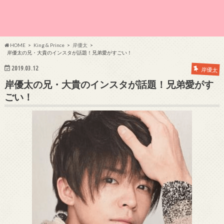
HOME
King & Prince
岸優太
岸優太の兄・大貴のインスタが話題！兄弟愛がすごい！
2019.03.12
岸優太
岸優太の兄・大貴のインスタが話題！兄弟愛がす
ごい！