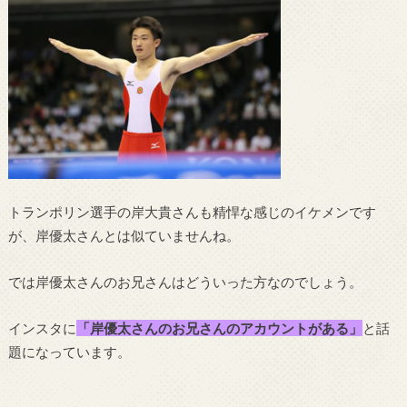
トランポリン選手の岸大貴さんも精悍な感じのイケメンです
が、岸優太さんとは似ていませんね。
では岸優太さんのお兄さんはどういった方なのでしょう。
インスタに
「岸優太さんのお兄さんのアカウントがある」
と話
題になっています。