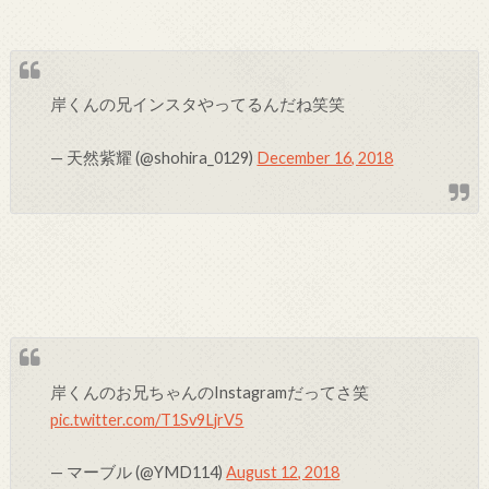
岸くんの兄インスタやってるんだね笑笑
— 天然紫耀 (@shohira_0129)
December 16, 2018
岸くんのお兄ちゃんのInstagramだってさ笑
pic.twitter.com/T1Sv9LjrV5
— マーブル (@YMD114)
August 12, 2018