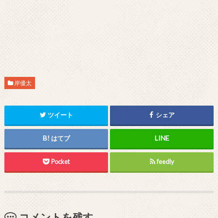
岸優太
ツイート
シェア
はてブ
Pocket
feedly
コメントを残す