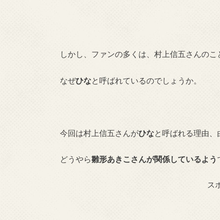
しかし、ファンの多くは、村上信五さんのこ
なぜ
ひな
と呼ばれているのでしょうか。
今回は村上信五さんが
ひな
と呼ばれる理由、
どうやら
雛形あきこさんが関係しているよう
ス