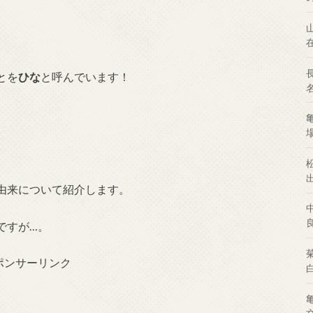
とを
ひな
と呼んでいます！
由来について紹介します。
ですが…。
ポンサーリンク