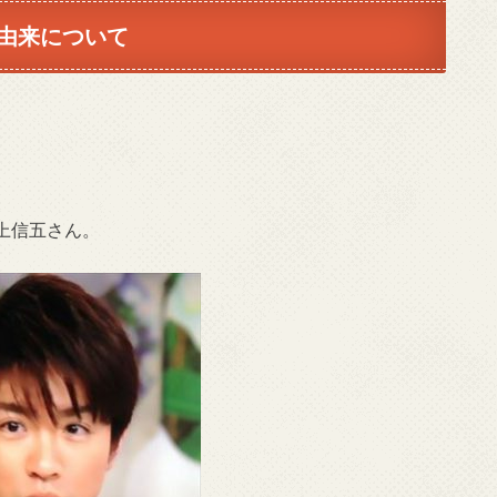
由来について
上信五さん。