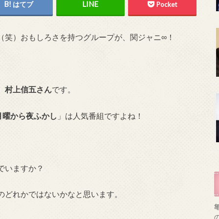
はてブ
Pocket
（笑）おもしろさを持つグループが、関ジャニ∞！
、
村上信五さん
です。
月曜から夜ふかし
」は人気番組ですよね！
でいますか？
のどれかではないかなと思います。