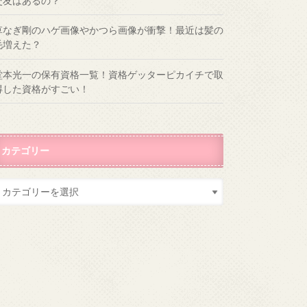
交友はあるの？
草なぎ剛のハゲ画像やかつら画像が衝撃！最近は髪の
毛増えた？
堂本光一の保有資格一覧！資格ゲッターピカイチで取
得した資格がすごい！
カテゴリー