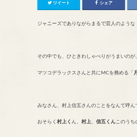
ツイート
シェア
ジャニーズでありながらまるで芸人のような
その中でも、ひときわしゃべりがうまいのが
マツコデラックスさんと共にMCを務める「
みなさん、村上信五さんのことをなんて呼ん
おそらく
村上く
ん、
村上
、
信五くん
このうち