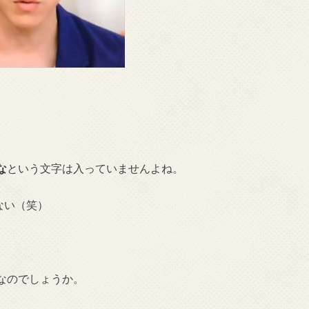
な
という文字は入っていませんよね。
ない（笑）
なのでしょうか。