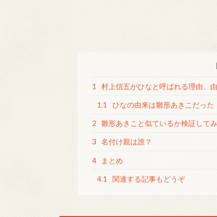
1
村上信五がひなと呼ばれる理由、
1.1
ひなの由来は雛形あきこだった
2
雛形あきこと似ているか検証して
3
名付け親は誰？
4
まとめ
4.1
関連する記事もどうぞ