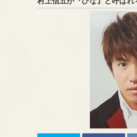
村上信五が『ひな』と呼ばれ