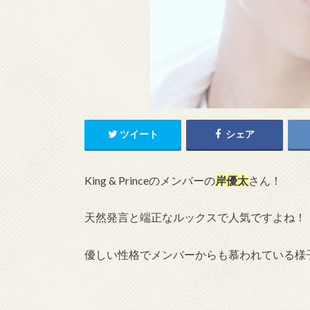
ツイート
シェア
King & Princeのメンバーの
岸優太
さん！
天然発言と端正なルックスで人気ですよね！
優しい性格でメンバーからも慕われている様