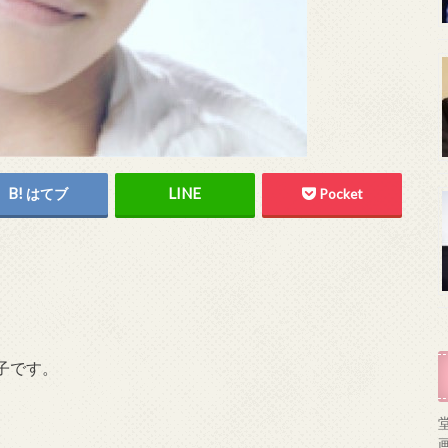
はてブ
Pocket
子です。