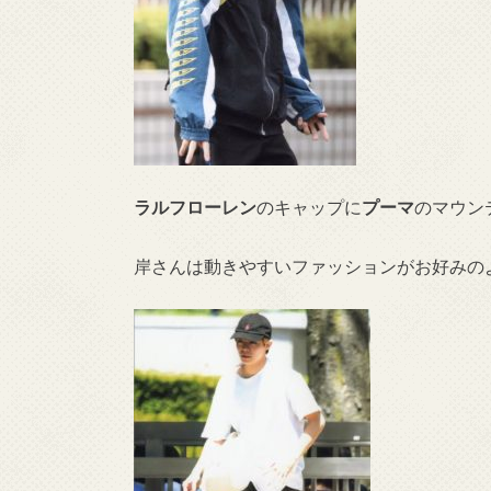
ラルフローレン
のキャップに
プーマ
のマウン
岸さんは動きやすいファッションがお好みの