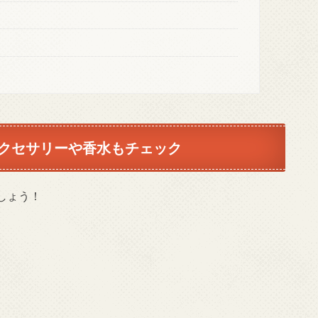
！
クセサリーや香水もチェック
しょう！