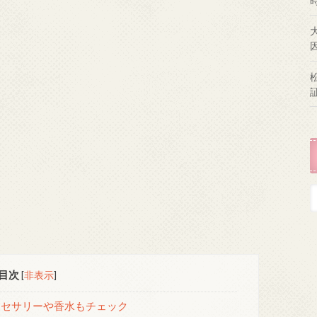
目次
[
非表示
]
セサリーや香水もチェック