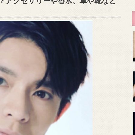
？アクセサリーや香水、車や靴など