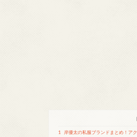
1
岸優太の私服ブランドまとめ！アク