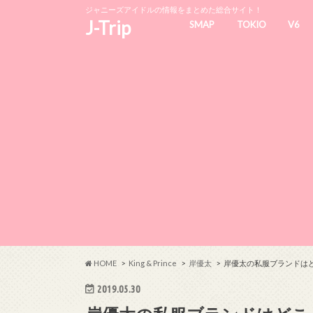
ジャニーズアイドルの情報をまとめた総合サイト！
J-Trip
SMAP
TOKIO
V6
HOME
King & Prince
岸優太
岸優太の私服ブランドは
2019.05.30