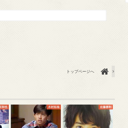
トップページへ
宮和也
木村拓哉
佐藤勝利