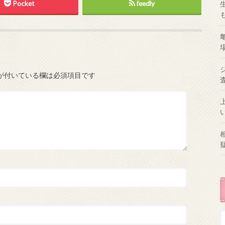
Pocket
feedly
が付いている欄は必須項目です