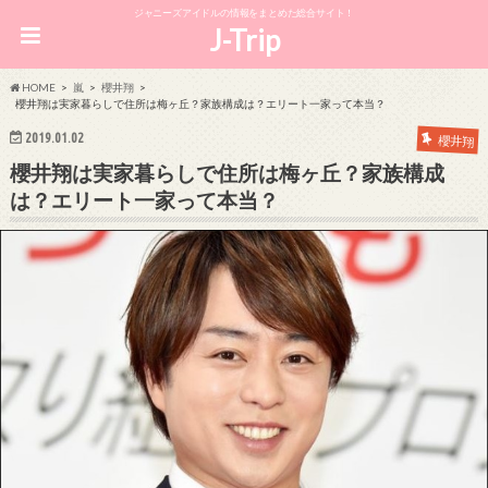
ジャニーズアイドルの情報をまとめた総合サイト！
J-Trip
HOME
嵐
櫻井翔
櫻井翔は実家暮らしで住所は梅ヶ丘？家族構成は？エリート一家って本当？
2019.01.02
櫻井翔
櫻井翔は実家暮らしで住所は梅ヶ丘？家族構成
は？エリート一家って本当？