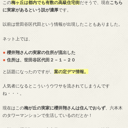
この
梅ヶ丘は都内でも有数の高級住宅街
だそうで、現在
こちら
に実家があるという説が濃厚
です。
以前は世田谷区代田という情報が出現したこともありました。
ネット上では、
櫻井翔さんの実家の住所が流出した
住所は、世田谷区代田２－１－２０
と話題になったのですが、
案の定デマ情報。
人気者になるとこういうウワサを流されてしまうんです
ね・・・。
現在はこの
梅が丘の実家に櫻井翔さんは住んでおらず
、六本木
のタワーマンションで生活しているのだとか！