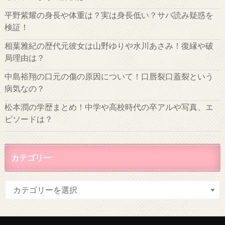
平野紫耀の身長や体重は？実は身長低い？サバ読み疑惑を
検証！
相葉雅紀の歴代元彼女は山野ゆりや水川あさみ！復縁や破
局理由は？
中島裕翔の口元の傷の原因について！口唇裂口蓋裂という
病気なの？
松本潤の学歴まとめ！中学や高校時代の卒アルや写真、エ
ピソードは？
カテゴリー