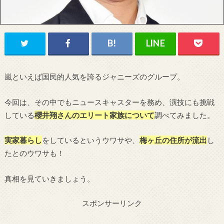
嵐といえば国民的人気を誇るジャニーズのグループ。
今回は、その中でもニュースキャスターを務め、演技にも挑戦
している
櫻井翔さんのエリート家族について
調べてみました。
実家暮らし
をしているというウワサや、
梅ヶ丘の住所が流出
し
たとのウワサも！
真相を見ていきましょう。
スポンサーリンク