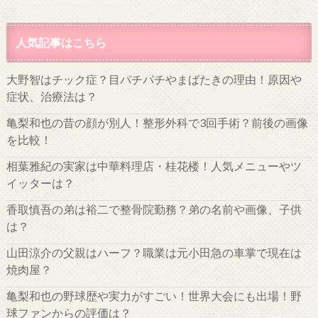
人気記事はこちら
大野智はチック症？目パチパチやまばたきの理由！原因や
症状、治療法は？
亀梨和也の昔の顔が別人！整形外科で3回手術？前後の画像
を比較！
相葉雅紀の実家は中華料理店・桂花楼！人気メニューやツ
イッターは？
香取慎吾の弟は裕二で整骨院勤務？弟の名前や画像、子供
は？
山田涼介の父親はハーフ？職業は元小田急の車掌で現在は
焼肉屋？
亀梨和也の野球歴や実力がすごい！世界大会にも出場！野
球ファンからの評価は？