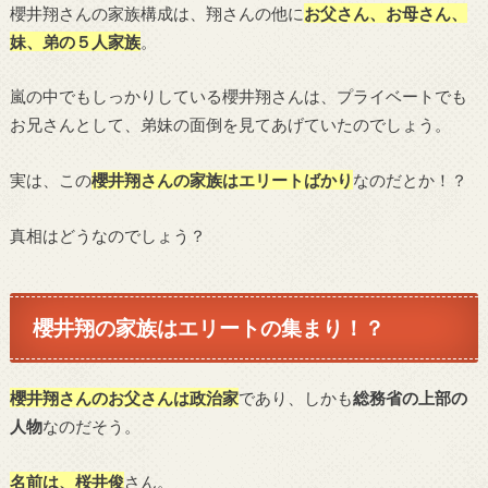
櫻井翔さんの家族構成は、翔さんの他に
お父さん、お母さん、
妹、弟の５人家族
。
嵐の中でもしっかりしている櫻井翔さんは、プライベートでも
お兄さんとして、弟妹の面倒を見てあげていたのでしょう。
実は、この
櫻井翔さんの家族はエリートばかり
なのだとか！？
真相はどうなのでしょう？
櫻井翔の家族はエリートの集まり！？
櫻井翔さんのお父さんは政治家
であり、しかも
総務省の上部の
人物
なのだそう。
名前は、桜井俊
さん。