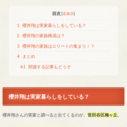
目次
[
非表示
]
1
櫻井翔は実家暮らしをしている？
2
櫻井翔の家族構成は？
3
櫻井翔の家族はエリートの集まり！？
4
まとめ
4.1
関連する記事もどうぞ
櫻井翔は実家暮らしをしている？
櫻井翔さんの実家と調べると出てくるのが、
世田谷区梅ヶ丘
。