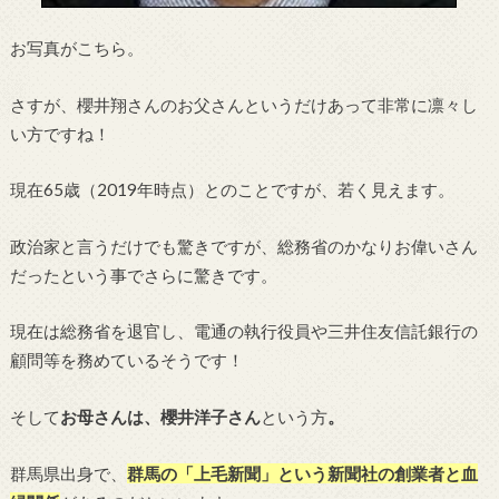
お写真がこちら。
さすが、櫻井翔さんのお父さんというだけあって非常に凛々し
い方ですね！
現在65歳（2019年時点）とのことですが、若く見えます。
政治家と言うだけでも驚きですが、総務省のかなりお偉いさん
だったという事でさらに驚きです。
現在は総務省を退官し、電通の執行役員や三井住友信託銀行の
顧問等を務めているそうです！
そして
お母さんは、櫻井洋子さん
という方
。
群馬県出身で、
群馬の「上毛新聞」という新聞社の創業者と血