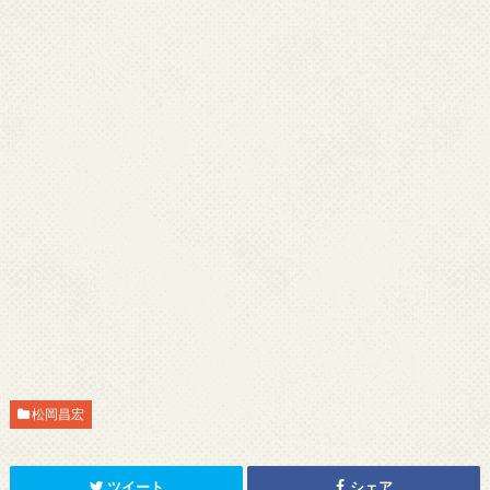
松岡昌宏
ツイート
シェア