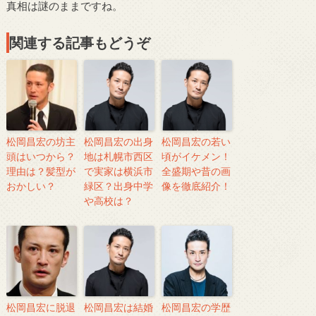
真相は謎のままですね。
関連する記事もどうぞ
松岡昌宏の坊主
松岡昌宏の出身
松岡昌宏の若い
頭はいつから？
地は札幌市西区
頃がイケメン！
理由は？髪型が
で実家は横浜市
全盛期や昔の画
おかしい？
緑区？出身中学
像を徹底紹介！
や高校は？
松岡昌宏に脱退
松岡昌宏は結婚
松岡昌宏の学歴