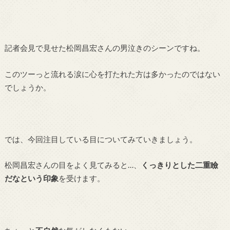
記者会見で見せた松岡昌宏さんの男泣きのシーンですね。
このツーっと流れる涙に心を打たれた方は多かったのではない
でしょうか。
では、今回注目している目についてみていきましょう。
松岡昌宏さんの目をよく見てみると…、
くっきりとした二重瞼
だなという印象
を受けます。