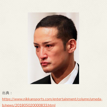
出典：
https://www.nikkansports.com/entertainment/column/umeda-
b/news/201805020000833.html