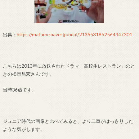
出典：
https://matome.naver.jp/odai/2135531852564347301
こちらは2013年に放送されたドラマ「高校生レストラン」のと
きの松岡昌宏さんです。
当時36歳です。
ジュニア時代の画像と比べてみると、より二重がはっきりした
ような気がします。