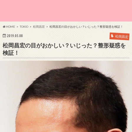
HOME
TOKIO
松岡昌宏
松岡昌宏の目がおかしい？いじった？整形疑惑を検証！
2019.05.08
松岡昌宏
松岡昌宏の目がおかしい？いじった？整形疑惑を
検証！