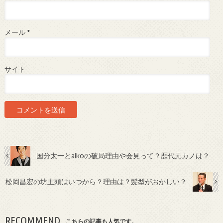
メール
*
サイト
国分太一とaikoの破局理由や会見って？歴代元カノは？
松岡昌宏の坊主頭はいつから？理由は？髪型がおかしい？
RECOMMEND
こちらの記事も人気です。