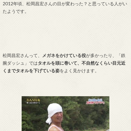
2012年頃、松岡昌宏さんの目が変わった？と思っている人がい
たようです。
松岡昌宏さんって、
メガネをかけている役
が多かったり、「鉄
腕ダッシュ」では
タオルを頭に巻いて、不自然なくらい目元近
くまでタオルを下げている姿
をよく見かけます。