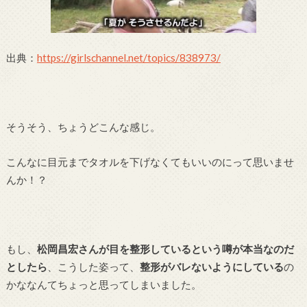
出典：
https://girlschannel.net/topics/838973/
そうそう、ちょうどこんな感じ。
こんなに目元までタオルを下げなくてもいいのにって思いませ
んか！？
もし、
松岡昌宏さんが目を整形しているという噂が本当なのだ
としたら
、こうした姿って、
整形がバレないようにしている
の
かななんてちょっと思ってしまいました。