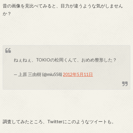
昔の画像を見比べてみると、目力が違うような気がしません
か？
ねぇねぇ、TOKIOの松岡くんて、おめめ整形した？
— 上原 三由樹 (@miu558)
2012年5月11日
調査してみたところ、Twitterにこのようなツイートも。