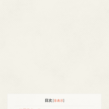
目次
[
非表示
]