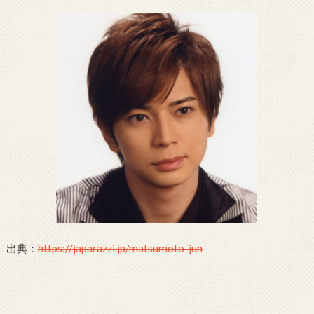
出典：
https://japarazzi.jp/matsumoto-jun