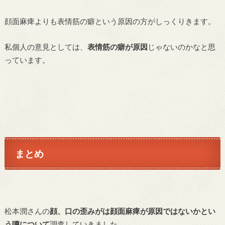
顔面麻痺よりも表情筋の癖という原因の方がしっくりきます。
私個人の意見としては、
表情筋の癖が原因
じゃないのかなと思
っています。
まとめ
松本潤さんの
顔、口の歪みがは顔面麻痺が原因ではないかとい
う噂について
調査していきました。