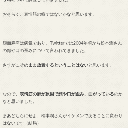
おそらく、表情筋の癖ではないかなと思います。
顔面麻痺は病気であり、Twitterでは2004年頃から松本潤さん
の顔や口の歪みについて言われてきました。
さすがに
そのまま放置するということはない
と思います。
なので、
表情筋の癖が原因で顔や口が歪み、曲がっている
のか
なと思いました。
まあどちらにせよ、松本潤さんがイケメンであることに変わり
はないです（結局）