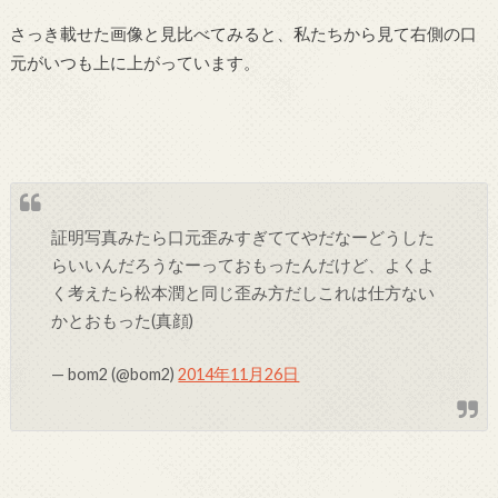
さっき載せた画像と見比べてみると、私たちから見て右側の口
元がいつも上に上がっています。
証明写真みたら口元歪みすぎててやだなーどうした
らいいんだろうなーっておもったんだけど、よくよ
く考えたら松本潤と同じ歪み方だしこれは仕方ない
かとおもった(真顔)
— bom2 (@bom2)
2014年11月26日