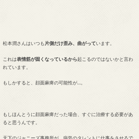
松本潤さんはいつも
片側だけ歪み、曲がって
います。
これは
表情筋が固くなっているから
起こるのではないかと言わ
れています。
もしかすると、顔面麻痺の可能性が…。
もしほんとうに顔面麻痺だった場合、すぐに治療する必要があ
ると思うんです。
天下のジャニーズ事務所が、病気のタレントに仕事をさせるで