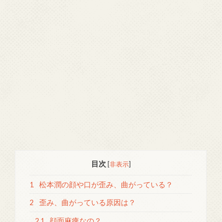
目次
[
非表示
]
1
松本潤の顔や口が歪み、曲がっている？
2
歪み、曲がっている原因は？
2.1
顔面麻痺なの？