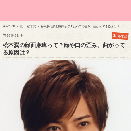
HOME
嵐
松本潤
松本潤の顔面麻痺って？顔や口の歪み、曲がってる原因は？
2019.05.19
松本潤
松本潤の顔面麻痺って？顔や口の歪み、曲がって
る原因は？