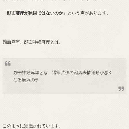
「
顔面麻痺が原因ではないのか
」という声があります。
顔面麻痺、顔面神経麻痺とは、
顔面
神経
麻痺とは
、通常片側の
顔面
表情運動が悪く
なる病気の事
このように定義されています。