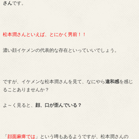
さん
です。
松本潤さんといえば、とにかく男前！！
濃い顔イケメンの代表的な存在といっていいでしょう。
ですが、イケメンな松本潤さんを見て、なにやら
違和感
を感じ
ることありませんか？
よ～く見ると、
顔、口が歪んでいる？
「
顔面麻痺では
」という噂もあるようですが、松本潤さんの