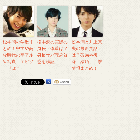
松本潤の学歴ま
松本潤の実際の
松本潤と井上真
とめ！中学や高
身長・体重は？
央の最新実話
校時代の卒アル
身長サバ読み疑
は？破局や復
や写真、エピソ
惑を検証！
縁、結婚、目撃
ードは？
情報まとめ！