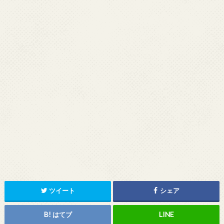
ツイート
シェア
はてブ