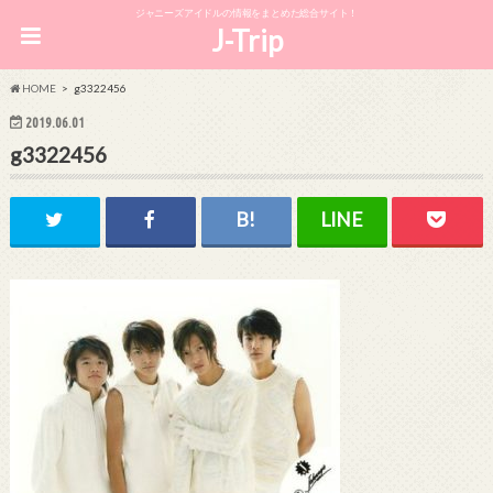
ジャニーズアイドルの情報をまとめた総合サイト！
J-Trip
HOME
g3322456
2019.06.01
g3322456