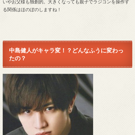
いやお父様も独創的。大きくなっても親子でラジコンを操作す
る関係はほのぼのしますね！
中島健人がキャラ変！？どんなふうに変わっ
たの？