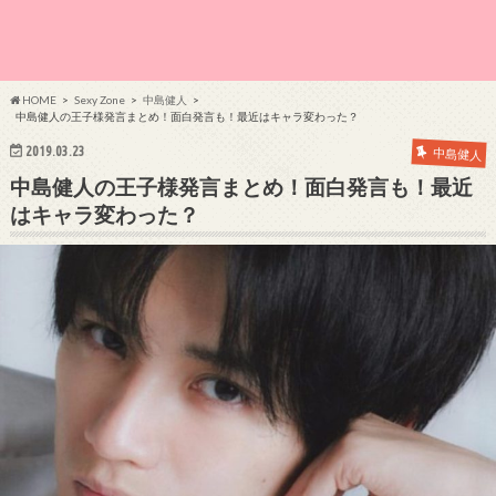
HOME
Sexy Zone
中島健人
中島健人の王子様発言まとめ！面白発言も！最近はキャラ変わった？
2019.03.23
中島健人
中島健人の王子様発言まとめ！面白発言も！最近
はキャラ変わった？