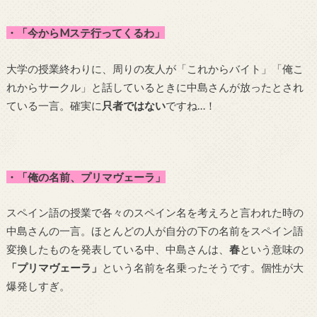
・「今からMステ行ってくるわ」
大学の授業終わりに、周りの友人が「これからバイト」「俺こ
れからサークル」と話しているときに中島さんが放ったとされ
ている一言。確実に
只者ではない
ですね…！
・「俺の名前、プリマヴェーラ」
スペイン語の授業で各々のスペイン名を考えろと言われた時の
中島さんの一言。ほとんどの人が自分の下の名前をスペイン語
変換したものを発表している中、中島さんは、
春
という意味の
「プリマヴェーラ」
という名前を名乗ったそうです。個性が大
爆発しすぎ。