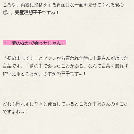
ころや、両親に挨拶をする真面目な一面を見せてくれる安心
感…。
完璧理想王子
ですね！
・「夢のなかで会ったじゃん」
「初めまして！」とファンから言われた時に中島さんが放った
言葉です。「夢の中で会ったことがある」なんて言葉を照れず
にいえるところが、さすがの王子です…！
どれも照れずに堂々と発言しているところが中島さんのすごさ
ですよね…！