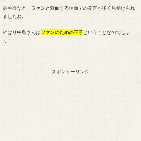
握手会など、
ファンと対面する
場面での発言が多く見受けられ
ましたね。
やはり中島さんは
ファンのための王子
ということなのでしょ
う！
スポンサーリンク