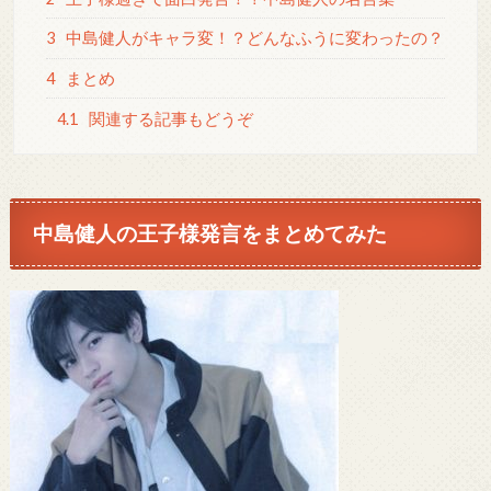
3
中島健人がキャラ変！？どんなふうに変わったの？
4
まとめ
4.1
関連する記事もどうぞ
中島健人の王子様発言をまとめてみた