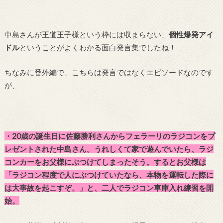
中島さんが王道王子様という枠には収まらない、
個性爆発アイ
ドル
ということがよくわかる面白発言集でしたね！
ちなみに番外編で、こちらは発言ではなくエピソードなのです
が、
・20歳の誕生日に佐藤勝利さんからフェラーリのラジコンをプ
レゼントされた中島さん。うれしくて家で遊んでいたら、ラジ
コンカーをお父様にぶつけてしまったそう。するとお父様は
「ラジコン程度で人にぶつけていたなら、本物を運転した際に
は大事故を起こすぞ。」と、二人でラジコン車庫入れ練習を開
始。