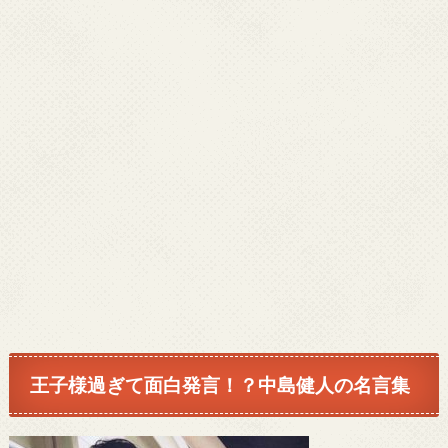
王子様過ぎて面白発言！？中島健人の名言集