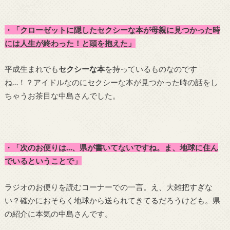
・「クローゼットに隠したセクシーな本が母親に見つかった時
には人生が終わった！と頭を抱えた」
平成生まれでも
セクシーな本
を持っているものなのです
ね…！？アイドルなのにセクシーな本が見つかった時の話をし
ちゃうお茶目な中島さんでした。
・「次のお便りは…、県が書いてないですね。ま、地球に住ん
でいるということで」
ラジオのお便りを読むコーナーでの一言。え、大雑把すぎな
い？確かにおそらく地球から送られてきてるだろうけども。県
の紹介に本気の中島さんです。