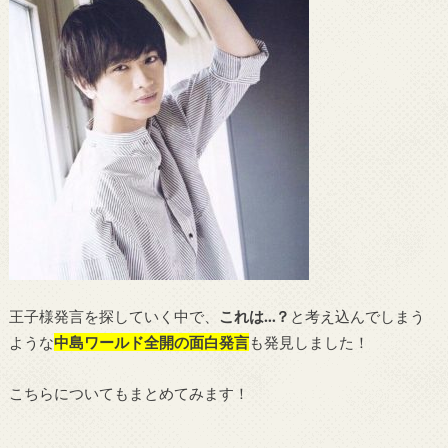
王子様発言を探していく中で、
これは…？
と考え込んでしまう
ような
中島ワールド全開の面白発言
も発見しました！
こちらについてもまとめてみます！