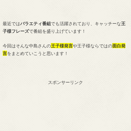
最近では
バラエティ番組
でも活躍されており、キャッチーな
王
子様フレーズ
で番組を盛り上げています！
今回はそんな中島さんの
王子様発言
や王子様ならではの
面白発
言
をまとめていこうと思います！
スポンサーリンク