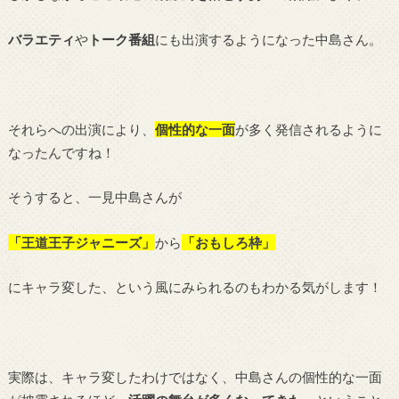
バラエティ
や
トーク番組
にも出演するようになった中島さん。
それらへの出演により、
個性的な一面
が多く発信されるように
なったんですね！
そうすると、一見中島さんが
「王道王子ジャニーズ」
から
「おもしろ枠」
にキャラ変した、という風にみられるのもわかる気がします！
実際は、キャラ変したわけではなく、中島さんの個性的な一面