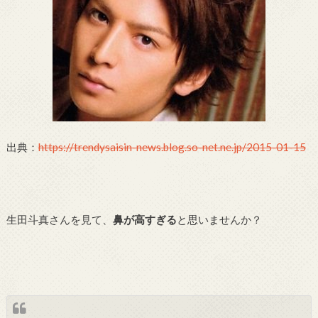
出典：
https://trendysaisin-news.blog.so-net.ne.jp/2015-01-15
生田斗真さんを見て、
鼻が高すぎる
と思いませんか？