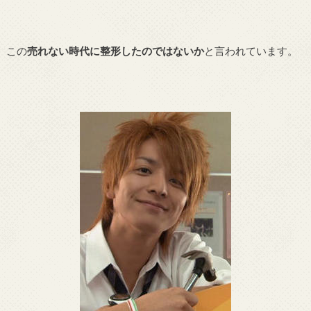
この
売れない時代に整形したのではないか
と言われています。