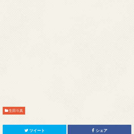
生田斗真
ツイート
シェア