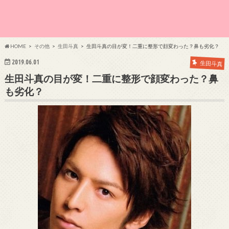
HOME
その他
生田斗真
生田斗真の目が変！二重に整形で顔変わった？鼻も劣化？
2019.06.01
生田斗真
生田斗真の目が変！二重に整形で顔変わった？鼻
も劣化？