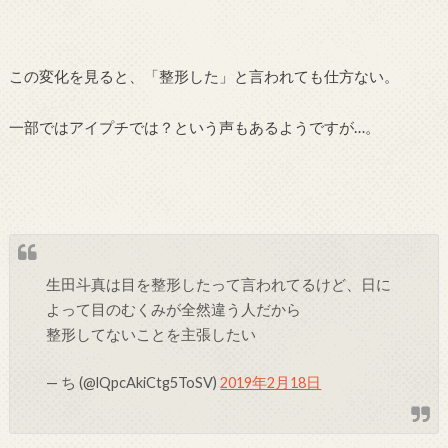
この変化を見ると、「整形した」と言われても仕方ない。
一部ではアイプチでは？という声もあるようですが…。
生田斗真は目を整形したって言われてるけど、日に
よって目のむくみが全然違う人だから
整形してないことを主張したい
— ち (@lQpcAkiCtg5ToSV)
2019年2月18日