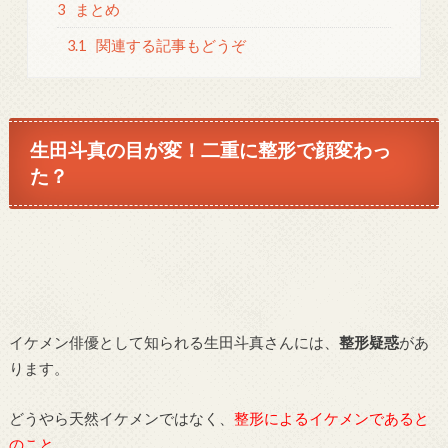
3
まとめ
3.1
関連する記事もどうぞ
生田斗真の目が変！二重に整形で顔変わっ
た？
イケメン俳優として知られる生田斗真さんには、
整形疑惑
があ
ります。
どうやら天然イケメンではなく、
整形によるイケメンであると
のこと
。