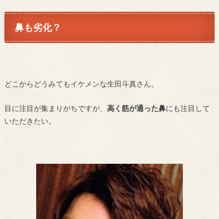
鼻も劣化？
どこからどうみてもイケメンな生田斗真さん。
目に注目が集まりがちですが、
高く筋が通った鼻
にも注目して
いただきたい。