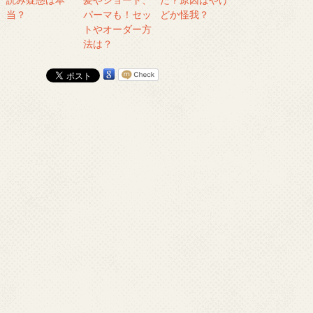
当？
パーマも！セッ
どか怪我？
トやオーダー方
法は？