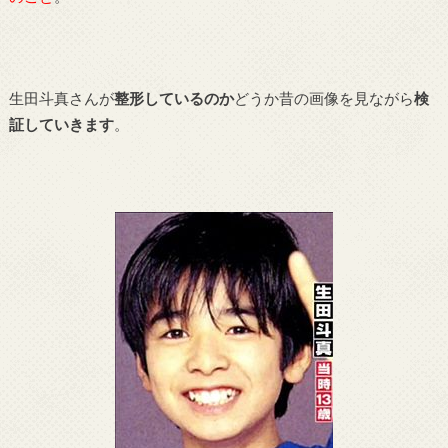
生田斗真さんが
整形しているのか
どうか昔の画像を見ながら
検
証していきます
。