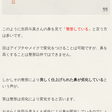
日
このように生田斗真さんの鼻を見て「
整形している
」と言う方
は多いです。
目はアイプチやメイクで変化をつけることは可能ですが、鼻を
高くすることは整形以外ではできません。
しかしその整形により
美しく仕上げられた鼻が劣化している
と
いう声が。
実は整形は劣化により変化すると言います。
おそらく生田斗真さんも劣化により鼻が変化しているのでしょ