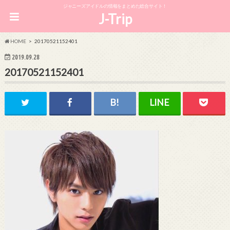
ジャニーズアイドルの情報をまとめた総合サイト！
J-Trip
HOME
20170521152401
2019.09.28
20170521152401