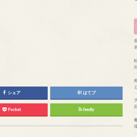
シェア
はてブ
Pocket
feedly