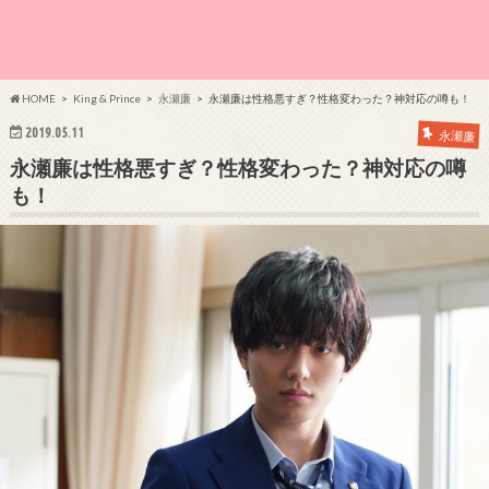
HOME
King & Prince
永瀬廉
永瀬廉は性格悪すぎ？性格変わった？神対応の噂も！
2019.05.11
永瀬廉
永瀬廉は性格悪すぎ？性格変わった？神対応の噂
も！