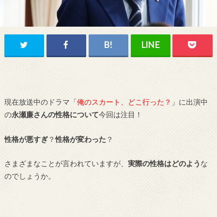
現在放送中のドラマ「
俺のスカート、どこ行った？
」に出演中
の
永瀬廉さんの性格について
今回は注目！
性格が悪すぎ
？
性格が変わった
？
さまざまなことが言われていますが、
実際の性格はどのよう
な
のでしょうか。