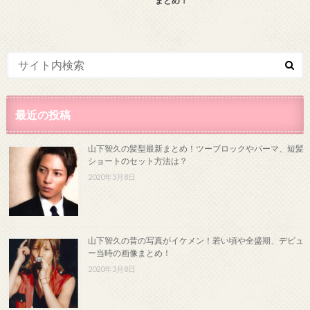
まとめ！
最近の投稿
山下智久の髪型最新まとめ！ツーブロックやパーマ、短髪
ショートのセット方法は？
2020年3月8日
山下智久の昔の写真がイケメン！若い頃や全盛期、デビュ
ー当時の画像まとめ！
2020年3月8日