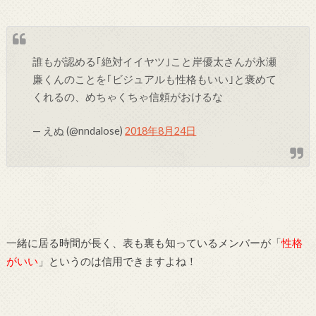
誰もが認める｢絶対イイヤツ｣こと岸優太さんが永瀬
廉くんのことを｢ビジュアルも性格もいい｣と褒めて
くれるの、めちゃくちゃ信頼がおけるな
— えぬ (@nndalose)
2018年8月24日
一緒に居る時間が長く、表も裏も知っているメンバーが「
性格
がいい
」というのは信用できますよね！