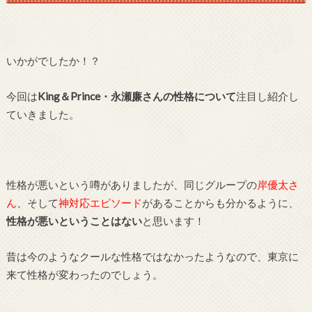
いかがでしたか！？
今回は
King＆Prince・永瀬廉さんの性格について
注目し紹介し
ていきました。
性格が悪いという噂がありましたが、同じグループの
岸優太さ
ん
、そして
神対応エピソード
があることからも分かるように、
性格が悪いということはない
と思います！
昔は今のようなクールな性格ではなかったようなので、東京に
来て性格が変わったのでしょう。