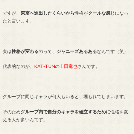
ですが、
東京へ進出したくらいから
性格が
クールな感じ
になっ
たと言います。
実は
性格が変わる
のって、
ジャニーズあるある
なんです（笑）
代表的なのが、
KAT‐TUNの上田竜也
さんです。
グループに同じキャラが何人もいると、埋もれてしまいます。
そのため
グループ内で自分のキャラを確立するために
性格を変
える人が多いんです。