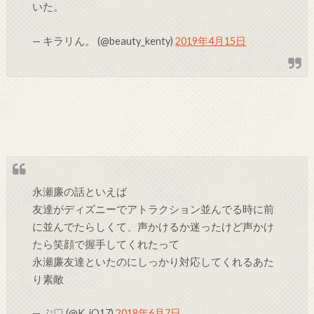
いた。
— キラリん。 (@beauty_kenty)
2019年4月15日
永瀬廉の話といえば
友達がディズニーでアトラクション並んでる時に前
に並んでたらしくて、声かけるか迷ったけど声かけ
たら笑顔で握手してくれたって
永瀬廉友達といたのにしっかり対応してくれるあた
り素敵
— ぷ♡ (@K_iO17)
2018年6月7日