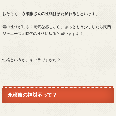
おそらく、
永瀬廉さんの性格はまた変わる
と思います。
素の性格が明るく元気な感じなら、きっともう少ししたら関西
ジャニーズJr.時代の性格に戻ると思いますよ！
性格というか、キャラですかね？
永瀬廉の神対応って？