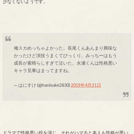
少なくないようです。
俺スカめっちゃよかった。長尾くんあんまり興味な
かったけど演技うまくてびっくり。みっちーはもう
成長が素晴らしすぎて泣いた。永瀬くんは性格悪い
キャラ見事はまってますね。
— はにすけ (@hanisuke2830)
2019年4月21日
ドラマで性格悪い役を演じ、それがハマると本人も性格が悪い