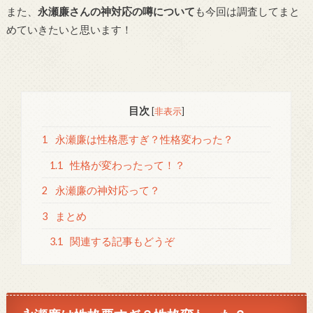
また、
永瀬廉さんの神対応の噂について
も今回は調査してまと
めていきたいと思います！
目次
[
非表示
]
1
永瀬廉は性格悪すぎ？性格変わった？
1.1
性格が変わったって！？
2
永瀬廉の神対応って？
3
まとめ
3.1
関連する記事もどうぞ