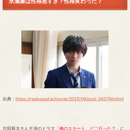
永瀬廉は性格悪すぎ？性格変わった？
出典：
https://realsound.jp/movie/2019/04/post-343786.html
古田新太さん主演のドラマ「
俺のスカート、どこ行った？
」に