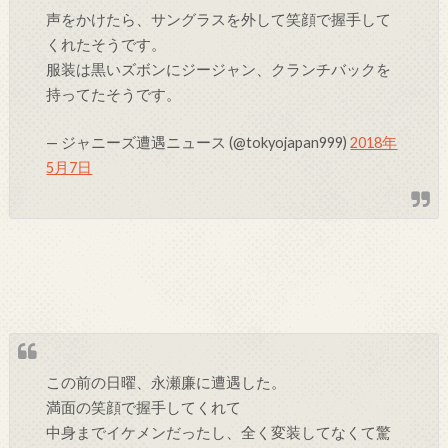
声をかけたら、サングラスを外して笑顔で握手して
くれたそうです。
服装は黒いズボンにジージャン、クランチバックを
持ってたそうです。
— ジャニーズ遭遇ニュース (@tokyojapan999)
2018年
5月7日
この前の日曜、永瀬廉に遭遇した。
満面の笑顔で握手してくれて
中身までイケメンだったし、全く変装してなくて驚