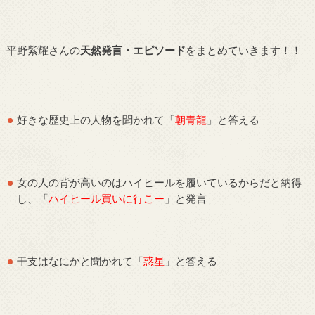
平野紫耀さんの
天然発言・エピソード
をまとめていきます！！
好きな歴史上の人物を聞かれて「
朝青龍
」と答える
女の人の背が高いのはハイヒールを履いているからだと納得
し、「
ハイヒール買いに行こー
」と発言
干支はなにかと聞かれて「
惑星
」と答える