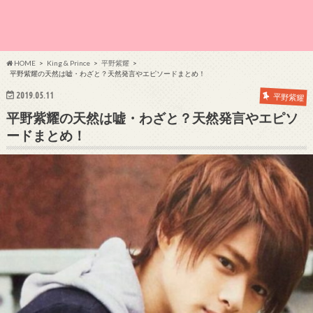
HOME
King & Prince
平野紫耀
平野紫耀の天然は嘘・わざと？天然発言やエピソードまとめ！
2019.05.11
平野紫耀
平野紫耀の天然は嘘・わざと？天然発言やエピソ
ードまとめ！