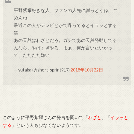
平野紫耀好きな人、ファンの人先に謝っとくね。ご
めんね
最近この人がテレビとかで喋ってるとイラッとする
笑
あの天然はわざとだろ。ガチであの天然発動してる
んなら、やばすぎやろ。まぁ、何が言いたいかっ
て、ただただ嫌い
— yutaka (@short_sprint917)
2018年10月22日
このように平野紫耀さんの発言を聞いて「
わざと
」「
イラっと
する
」という人も少なくないようです。