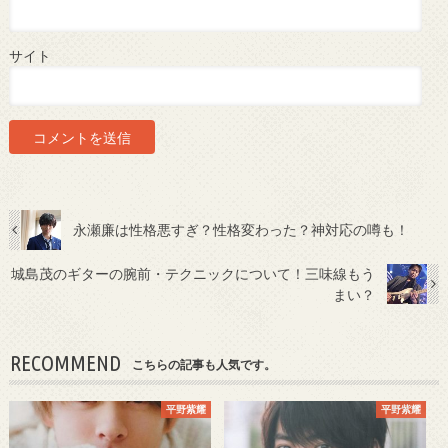
サイト
永瀬廉は性格悪すぎ？性格変わった？神対応の噂も！
城島茂のギターの腕前・テクニックについて！三味線もう
まい？
RECOMMEND
こちらの記事も人気です。
平野紫耀
平野紫耀