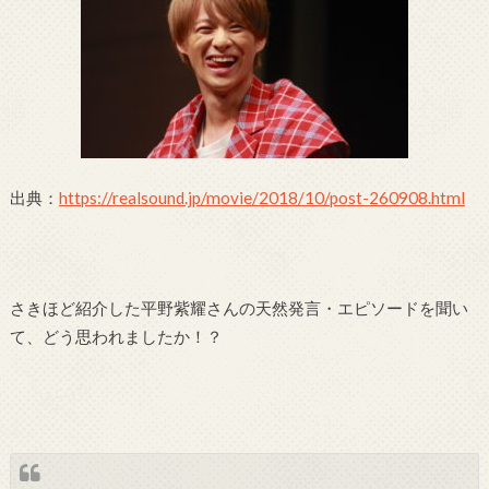
出典：
https://realsound.jp/movie/2018/10/post-260908.html
さきほど紹介した平野紫耀さんの天然発言・エピソードを聞い
て、どう思われましたか！？