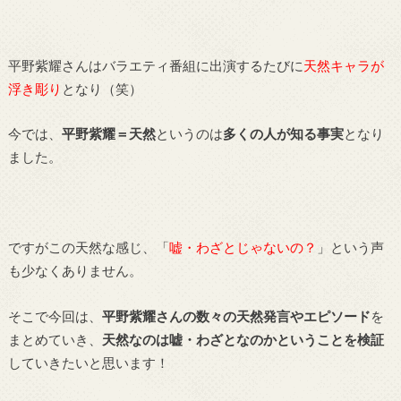
平野紫耀さんはバラエティ番組に出演するたびに
天然キャラが
浮き彫り
となり（笑）
今では、
平野紫耀＝天然
というのは
多くの人が知る事実
となり
ました。
ですがこの天然な感じ、「
嘘・わざとじゃないの？
」という声
も少なくありません。
そこで今回は、
平野紫耀さんの数々の天然発言やエピソード
を
まとめていき、
天然なのは嘘・わざとなのかということを検証
していきたいと思います！