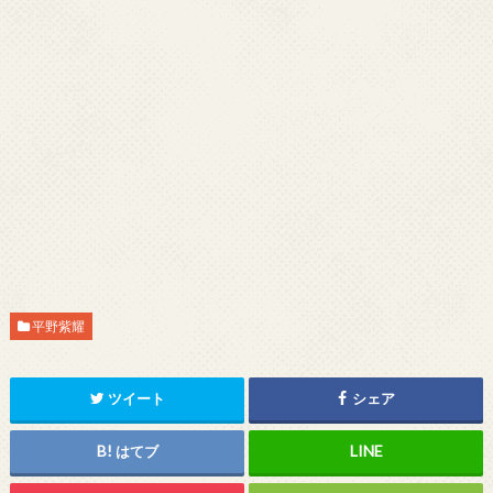
平野紫耀
ツイート
シェア
はてブ