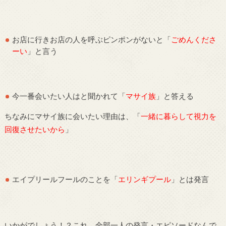
お店に行きお店の人を呼ぶピンポンがないと「
ごめんくださ
ーい
」と言う
今一番会いたい人はと聞かれて「
マサイ族
」と答える
ちなみにマサイ族に会いたい理由は、「
一緒に暮らして視力を
回復させたいから
」
エイプリールフールのことを「
エリンギプール
」とは発言
いかがでしょう！？これ、全部一人の発言・エピソードなんで