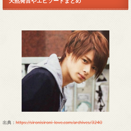
天然発言やエピソードまとめ
出典：
https://sironisironi-love.com/archives/3240