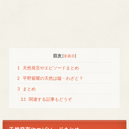
目次
[
非表示
]
1
天然発言やエピソードまとめ
2
平野紫耀の天然は嘘・わざと？
3
まとめ
3.1
関連する記事もどうぞ