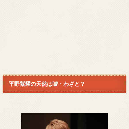
平野紫耀の天然は嘘・わざと？