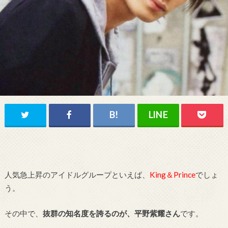
人気急上昇のアイドルグループといえば、
King＆Prince
でしょ
う。
その中で、
抜群の知名度を誇るのが、平野紫耀さん
です。