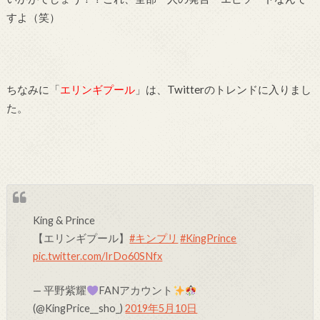
すよ（笑）
ちなみに「
エリンギプール
」は、Twitterのトレンドに入りまし
た。
King & Prince
【エリンギプール】
#キンプリ
#KingPrince
pic.twitter.com/IrDo60SNfx
— 平野紫耀
FANアカウント
(@KingPrice__sho_)
2019年5月10日