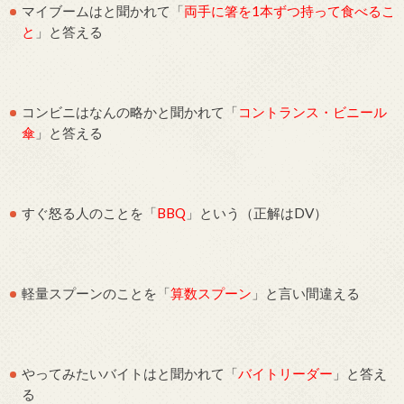
マイブームはと聞かれて「
両手に箸を1本ずつ持って食べるこ
と
」と答える
コンビニはなんの略かと聞かれて「
コントランス・ビニール
傘
」と答える
すぐ怒る人のことを「
BBQ
」という（正解はDV）
軽量スプーンのことを「
算数スプーン
」と言い間違える
やってみたいバイトはと聞かれて「
バイトリーダー
」と答え
る