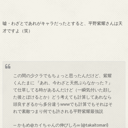
嘘・わざとであれがキャラだったとすると、平野紫耀さんは天
才ですよ（笑）
この間の少クラでもちょっと思ったんだけど、紫耀
くんたまに 『あれ、今わざと天然ぶらなかった？』
て仕草してる時があるんだけど（一瞬気付いた顔し
た後とぼけるとか）どう考えても計算してあれなら
頭良すぎるから多分違うwwwでも計算でもそれはそ
れで素敵つまり何でも許される平野紫耀最強説
— かもめ@カイちゃんの伸びしろ∞ (@takaitomari)