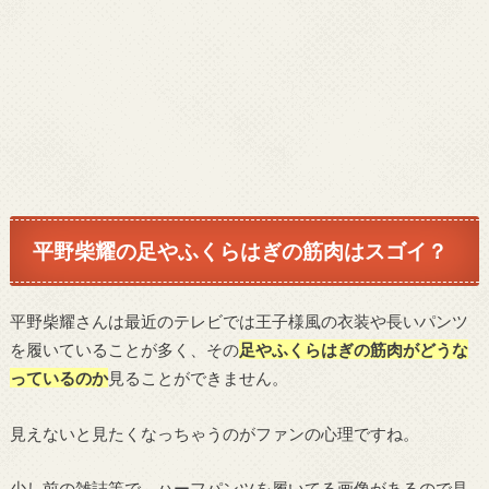
平野柴耀の足やふくらはぎの筋肉はスゴイ？
平野柴耀さんは最近のテレビでは王子様風の衣装や長いパンツ
を履いていることが多く、その
足やふくらはぎの筋肉がどうな
っているのか
見ることができません。
見えないと見たくなっちゃうのがファンの心理ですね。
少し前の雑誌等で、ハーフパンツを履いてる画像があるので見