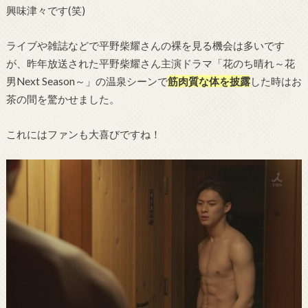
興味津々です(笑)
ライブや雑誌などで平野柴耀さんの裸を見る機会は多いです
が、昨年放送された平野柴耀さん主演ドラマ「花のち晴れ～花
男Next Season～」の温泉シーンで
筋肉質な体を披露
した時はお
茶の間を驚かせました。
これにはファンも大喜びですね！