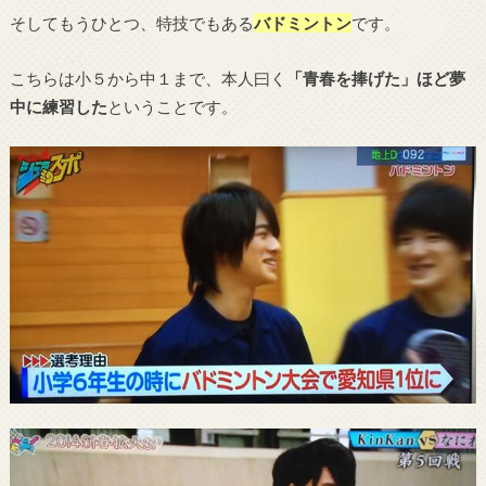
そしてもうひとつ、特技でもある
バドミントン
です。
こちらは小５から中１まで、本人曰く
「青春を捧げた」ほど夢
中に練習した
ということです。