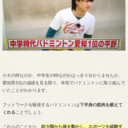
小６の時なのか、中学生の時なのかはっきり分かりませんが、
愛知県1位の成績を見る限り、本気でバドミントンに取り組んで
いたことがわかります。
フットワークを駆使するバドミントンは
下半身の筋肉を鍛えて
くれる
ことでしょう。
これらのことから、
幼少期から体を動かし、スポーツを経験す