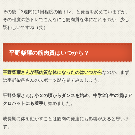
その後「3週間に1回程度の筋トレ」と発言を変えていますが、
その程度の筋トレでこんなにも筋肉質な体になれるのか、少し
疑わしいですね（笑）
平野柴耀の筋肉質はいつから？
平野柴耀さんが筋肉質な体になったのはいつから
なのか、まず
は平野柴耀さんのスポーツ歴を見てみましょう。
平野柴耀さんは
小２の頃からダンスを始め、中学2年生の頃はア
クロバットにも着手
し始めました。
成長期に体を動かすことは筋肉の発達にも影響があると思いま
す。