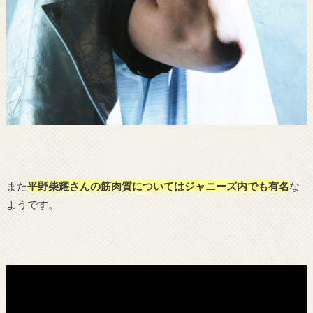
また
平野柴耀さんの筋肉質についてはジャニーズ内でも有名
な
ようです。