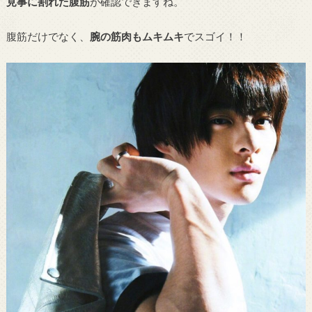
見事に割れた腹筋
が確認できますね。
腹筋だけでなく、
腕の筋肉もムキムキ
でスゴイ！！