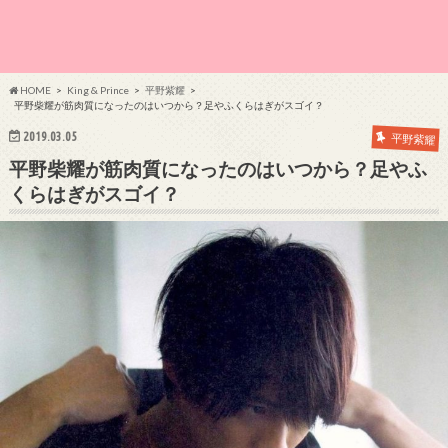
HOME
King & Prince
平野紫耀
平野柴耀が筋肉質になったのはいつから？足やふくらはぎがスゴイ？
2019.03.05
平野紫耀
平野柴耀が筋肉質になったのはいつから？足やふ
くらはぎがスゴイ？