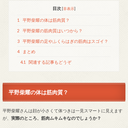
目次
[
非表示
]
1
平野柴耀の体は筋肉質？
2
平野柴耀の筋肉質はいつから？
3
平野柴耀の足やふくらはぎの筋肉はスゴイ？
4
まとめ
4.1
関連する記事もどうぞ
平野柴耀の体は筋肉質？
平野柴耀さんは顔が小さくて体つきは一見スマートに見えます
が、
実際のところ、筋肉ムキムキなのでしょうか？