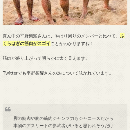
真ん中の平野柴耀さんは、やはり周りのメンバーと比べて、
ふ
くらはぎの筋肉がスゴイ
ことがわかりますね！
筋肉が盛り上がって明らかに太く見えます。
Twitterでも平野柴耀さんの足について呟かれています。
脚の筋肉や腕の筋肉ジャンプ力もジャニーズだから
本物のアスリートの影武者がいると思われそうだけ