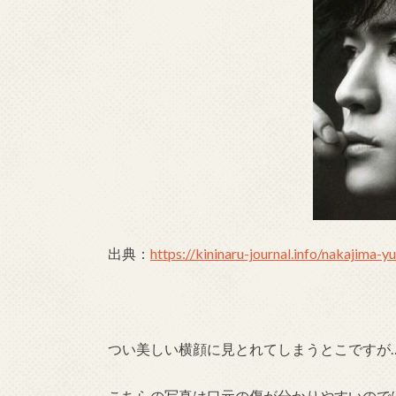
出典：
https://kininaru-journal.info/nakajima-y
つい美しい横顔に見とれてしまうとこですが
こちらの写真は口元の傷が分かりやすいので