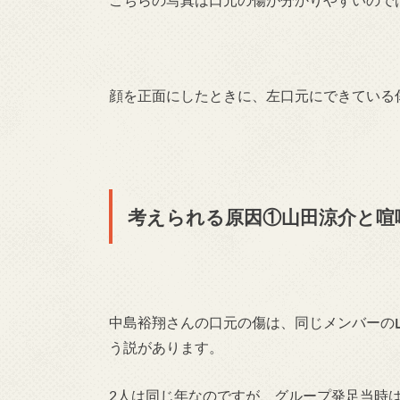
顔を正面にしたときに、左口元にできている
考えられる原因①山田涼介と喧
中島裕翔さんの口元の傷は、同じメンバーの
う説があります。
2人は同じ年なのですが、グループ発足当時