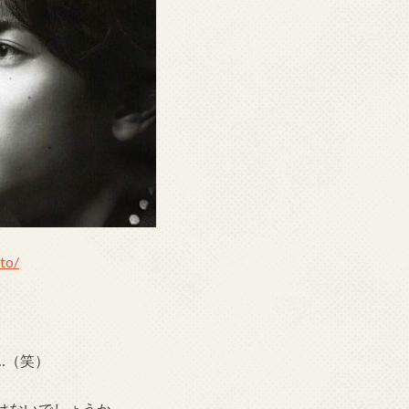
uto/
…（笑）
はないでしょうか。