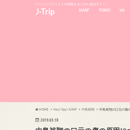
ジャニーズアイドルの情報をまとめた総合サイト！
J-Trip
SMAP
TOKIO
V6
HOME
Hey! Say! JUMP
中島裕翔
中島裕翔の口元の傷
2019.03.18