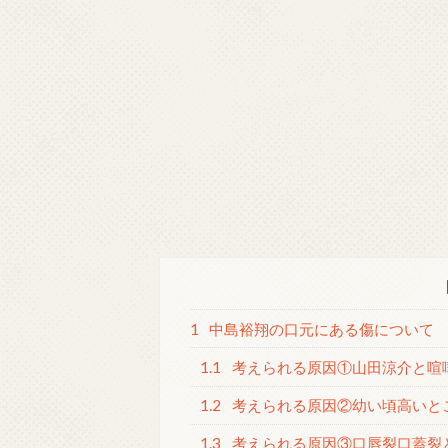
1
中島裕翔の口元にある傷について
1.1
考えられる原因①山田涼介と喧
1.2
考えられる原因②幼い頃高いと
1.3
考えられる原因③口唇裂口蓋裂