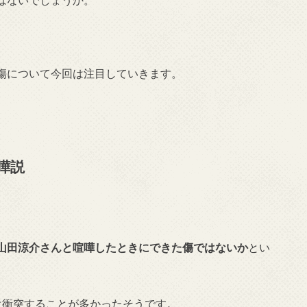
傷について今回は注目していきます。
嘩説
山田涼介さんと喧嘩したときにできた傷ではないか
とい
は衝突することが多かったそうです。