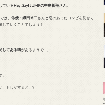
している
Hey! Say! JUMPの中島裕翔さん
。
では、
俳優・織田裕二
さんと息のあったコンビを見せて
躍していくことでしょう！
関してある噂
があるようで…。
か。
が、もしかすると…？