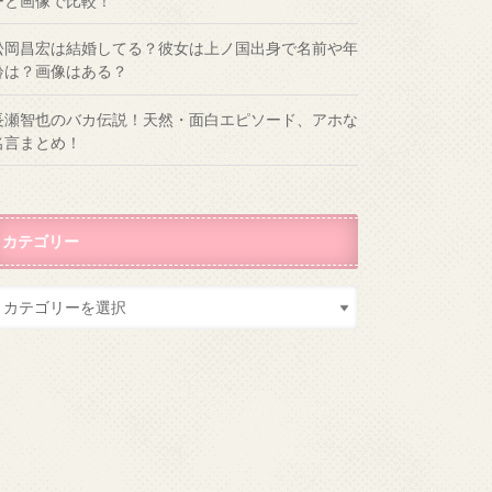
ーと画像で比較！
松岡昌宏は結婚してる？彼女は上ノ国出身で名前や年
齢は？画像はある？
長瀬智也のバカ伝説！天然・面白エピソード、アホな
名言まとめ！
カテゴリー