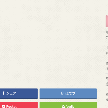
シェア
はてブ
Pocket
feedly