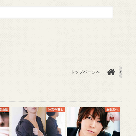
トップページへ
横山裕
神宮寺勇太
亀梨和也