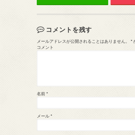
コメントを残す
メールアドレスが公開されることはありません。
*
コメント
名前
*
メール
*