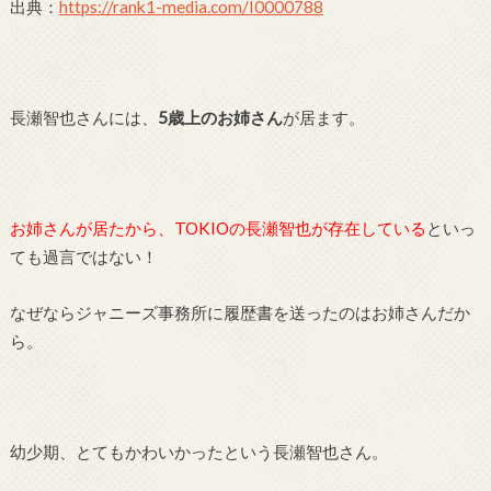
出典：
https://rank1-media.com/I0000788
長瀬智也さんには、
5歳上のお姉さん
が居ます。
お姉さんが居たから、TOKIOの長瀬智也が存在している
といっ
ても過言ではない！
なぜならジャニーズ事務所に履歴書を送ったのはお姉さんだか
ら。
幼少期、とてもかわいかったという長瀬智也さん。