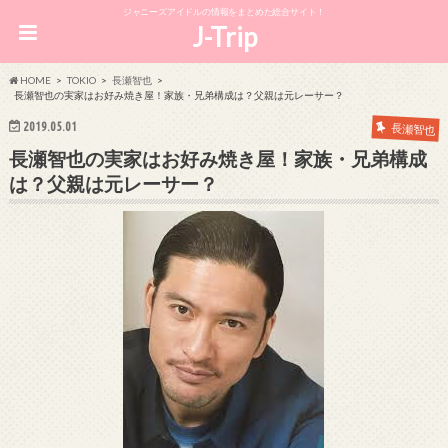
ジャニーズアイドルの情報をまとめた総合サイト！
J-Trip
HOME
TOKIO
長瀬智也
長瀬智也の実家はお好み焼き屋！家族・兄弟構成は？父親は元レーサー？
2019.05.01
長瀬智也
長瀬智也の実家はお好み焼き屋！家族・兄弟構成
は？父親は元レーサー？