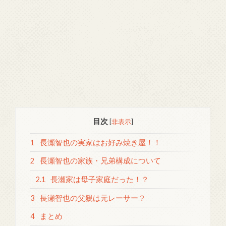
目次
[
非表示
]
1
長瀬智也の実家はお好み焼き屋！！
2
長瀬智也の家族・兄弟構成について
2.1
長瀬家は母子家庭だった！？
3
長瀬智也の父親は元レーサー？
4
まとめ