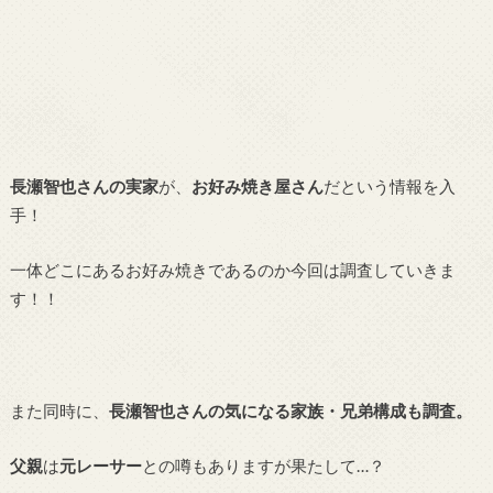
長瀬智也さんの実家
が、
お好み焼き屋さん
だという情報を入
手！
一体どこにあるお好み焼きであるのか今回は調査していきま
す！！
また同時に、
長瀬智也さんの気になる家族・兄弟構成も調査。
父親
は
元レーサー
との噂もありますが果たして…？