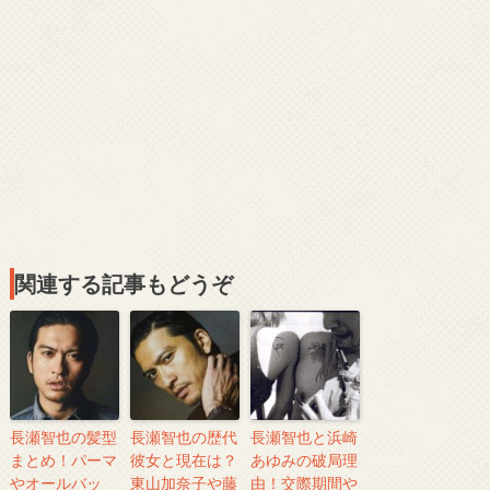
関連する記事もどうぞ
長瀬智也の髪型
長瀬智也の歴代
長瀬智也と浜崎
まとめ！パーマ
彼女と現在は？
あゆみの破局理
やオールバッ
東山加奈子や藤
由！交際期間や