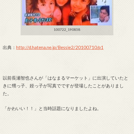
100722_190858
出典：
http://d.hatena.ne.jp/Bessie2/20100710/p1
以前長瀬智也さんが「はなまるマーケット」に出演していたと
きに甥っ子、姪っ子が写真でですが登場したことがありまし
た。
「かわいい！！」と当時話題になりましたよね。