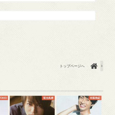
トップページへ
TOKIO
菊池風磨
相葉雅紀