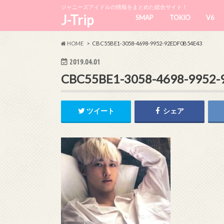
ジャニーズアイドルの情報をまとめた総合サイト！
J-Trip
SMAP
TOKIO
V6
HOME
CBC55BE1-3058-4698-9952-92EDF0B54E43
2019.04.01
CBC55BE1-3058-4698-9952
ツイート
シェア