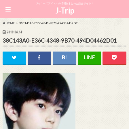
ジャニーズアイドルの情報をまとめた総合サイト！
J-Trip
HOME
38C143A0-E36C-4348-9B70-494D04462D01
2019.04.14
38C143A0-E36C-4348-9B70-494D04462D01