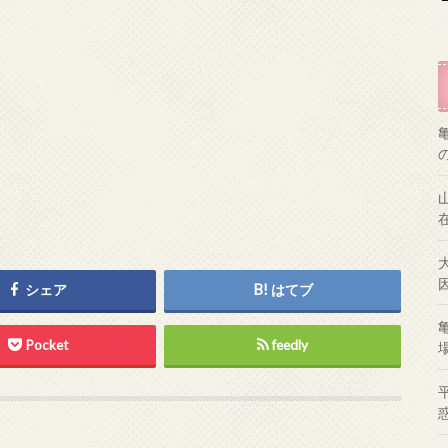
シェア
はてブ
Pocket
feedly