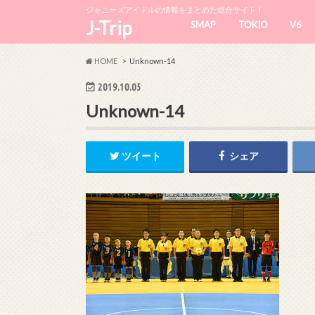
ジャニーズアイドルの情報をまとめた総合サイト！
J-Trip
SMAP
TOKIO
V6
HOME
Unknown-14
2019.10.05
Unknown-14
ツイート
シェア