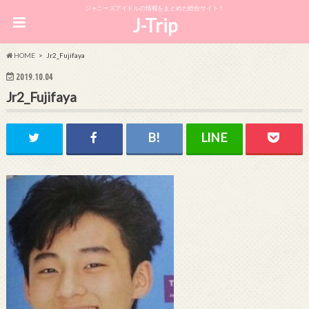
ジャニーズアイドルの情報をまとめた総合サイト！
J-Trip
HOME
Jr2_Fujifaya
2019.10.04
Jr2_Fujifaya