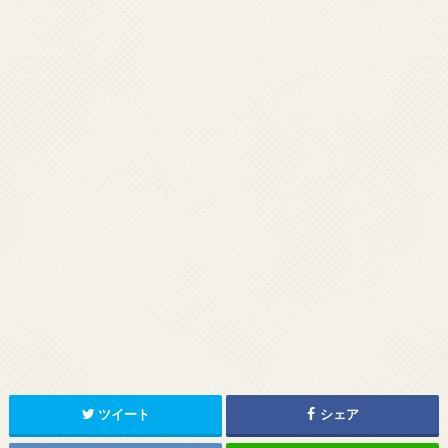
ツイート
シェア