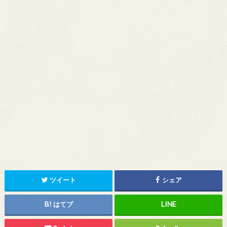
ツイート
シェア
はてブ