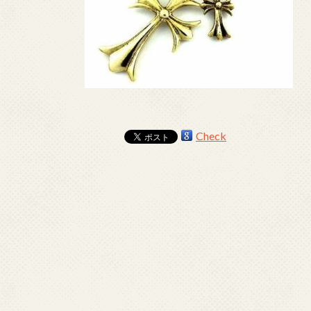
Check