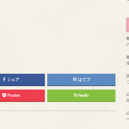
シェア
はてブ
Pocket
feedly