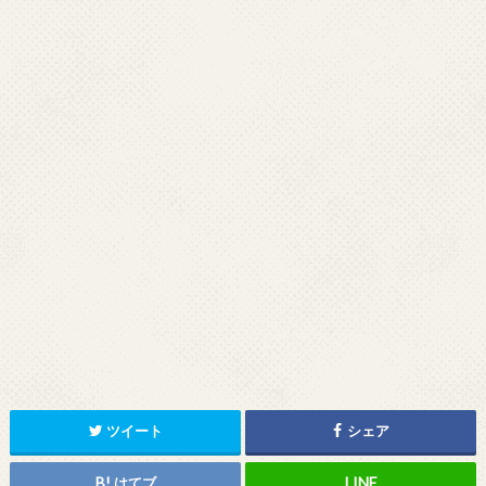
ツイート
シェア
はてブ