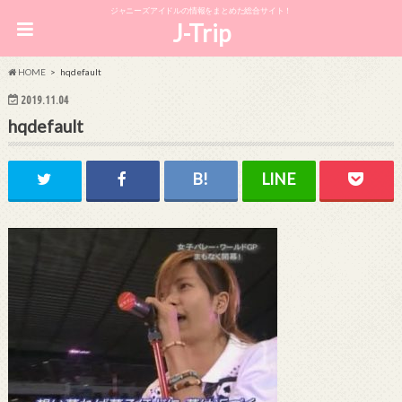
ジャニーズアイドルの情報をまとめた総合サイト！
J-Trip
HOME
hqdefault
2019.11.04
hqdefault