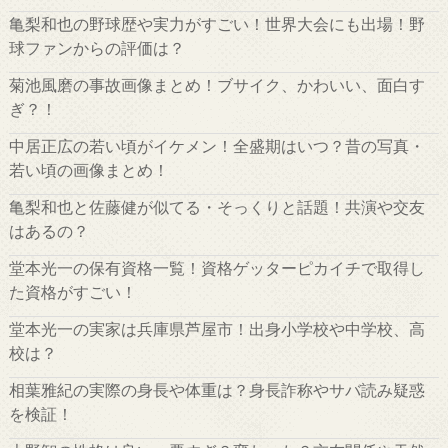
亀梨和也の野球歴や実力がすごい！世界大会にも出場！野
球ファンからの評価は？
菊池風磨の事故画像まとめ！ブサイク、かわいい、面白す
ぎ？！
中居正広の若い頃がイケメン！全盛期はいつ？昔の写真・
若い頃の画像まとめ！
亀梨和也と佐藤健が似てる・そっくりと話題！共演や交友
はあるの？
堂本光一の保有資格一覧！資格ゲッターピカイチで取得し
た資格がすごい！
堂本光一の実家は兵庫県芦屋市！出身小学校や中学校、高
校は？
相葉雅紀の実際の身長や体重は？身長詐称やサバ読み疑惑
を検証！