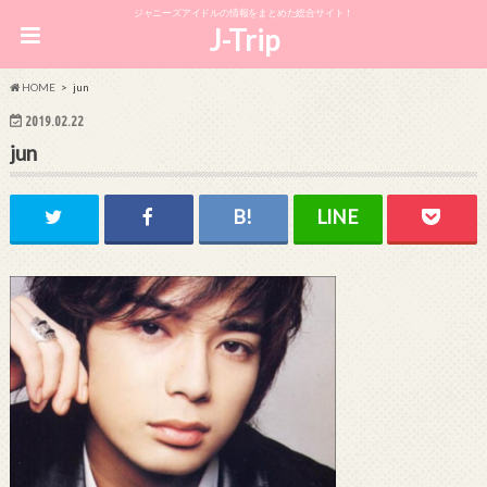
ジャニーズアイドルの情報をまとめた総合サイト！
J-Trip
HOME
jun
2019.02.22
jun