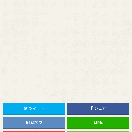
ツイート
シェア
はてブ