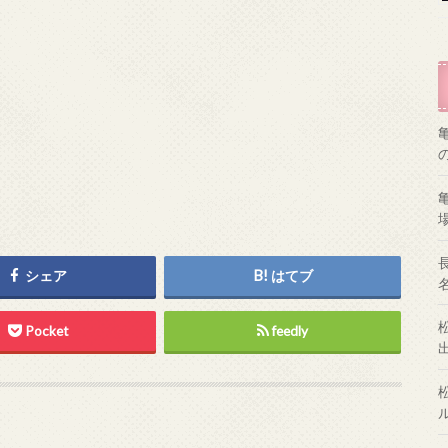
シェア
はてブ
Pocket
feedly