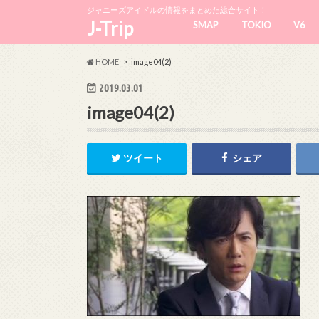
ジャニーズアイドルの情報をまとめた総合サイト！
J-Trip
SMAP
TOKIO
V6
HOME
image04(2)
2019.03.01
image04(2)
ツイート
シェア