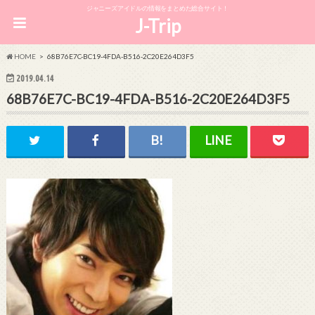
ジャニーズアイドルの情報をまとめた総合サイト！
J-Trip
HOME
68B76E7C-BC19-4FDA-B516-2C20E264D3F5
2019.04.14
68B76E7C-BC19-4FDA-B516-2C20E264D3F5