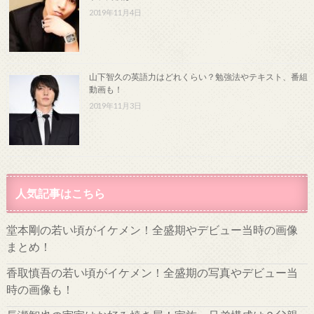
2019年11月4日
山下智久の英語力はどれくらい？勉強法やテキスト、番組
動画も！
2019年11月3日
人気記事はこちら
堂本剛の若い頃がイケメン！全盛期やデビュー当時の画像
まとめ！
香取慎吾の若い頃がイケメン！全盛期の写真やデビュー当
時の画像も！