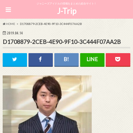
ジャニーズアイドルの情報をまとめた総合サイト！
J-Trip
HOME
D1708879-2CEB-4E90-9F10-3C444F07AA2B
2019.04.14
D1708879-2CEB-4E90-9F10-3C444F07AA2B