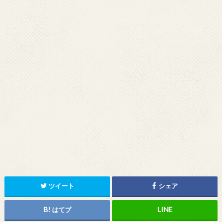
ツイート
シェア
はてブ