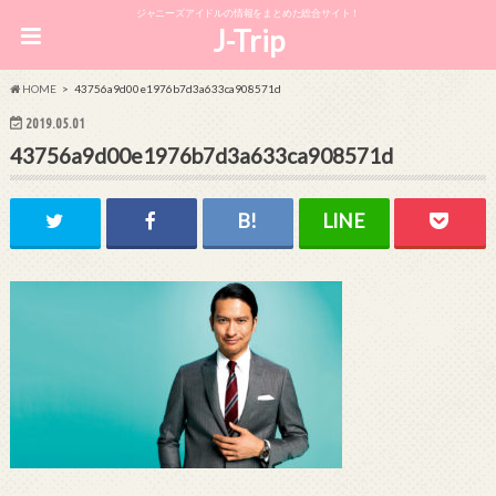
ジャニーズアイドルの情報をまとめた総合サイト！
J-Trip
HOME
43756a9d00e1976b7d3a633ca908571d
2019.05.01
43756a9d00e1976b7d3a633ca908571d