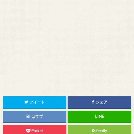
ツイート
シェア
はてブ
Pocket
feedly