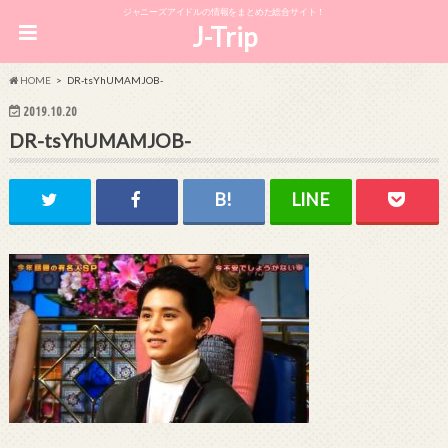
ジャニーズアイドルの情報をまとめた総合サイト！
J-Trip
HOME
DR-tsYhUMAMJOB-
2019.10.20
DR-tsYhUMAMJOB-