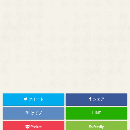
ツイート
シェア
はてブ
Pocket
feedly