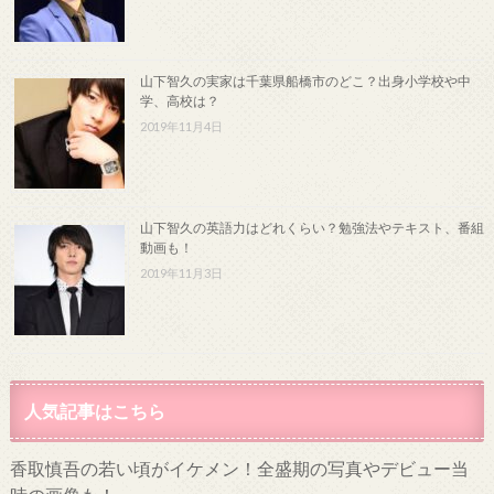
山下智久の実家は千葉県船橋市のどこ？出身小学校や中
学、高校は？
2019年11月4日
山下智久の英語力はどれくらい？勉強法やテキスト、番組
動画も！
2019年11月3日
人気記事はこちら
香取慎吾の若い頃がイケメン！全盛期の写真やデビュー当