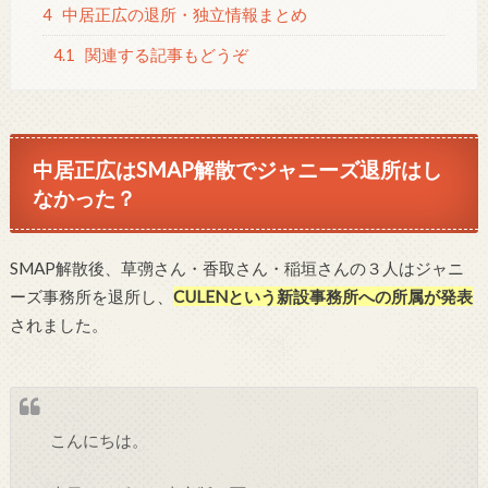
4
中居正広の退所・独立情報まとめ
4.1
関連する記事もどうぞ
中居正広はSMAP解散でジャニーズ退所はし
なかった？
SMAP解散後、草彅さん・香取さん・稲垣さんの３人はジャニ
ーズ事務所を退所し、
CULENという新設事務所への所属が発表
されました。
こんにちは。