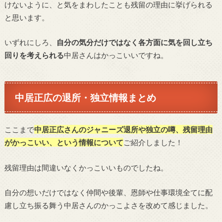
けないように、と気をまわしたことも残留の理由に挙げられる
と思います。
いずれにしろ、
自分の気分だけではなく各方面に気を回し立ち
回りを考えられる
中居さんはかっこいいですね。
中居正広の退所・独立情報まとめ
ここまで
中居正広さんのジャニーズ退所や独立の噂、残留理由
がかっこいい、という情報について
ご紹介しました！
残留理由は間違いなくかっこいいものでしたね。
自分の想いだけではなく仲間や後輩、恩師や仕事環境全てに配
慮し立ち振る舞う中居さんのかっこよさを改めて感じました。