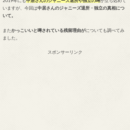
2019年にも
中居さんのジャニーズ退所や独立の噂
が立ち込めて
いますが、今回は
中居さんのジャニーズ退所・独立の真相につ
いて。
また
かっこいいと噂されている残留理由が
についても調べてみ
ました。
スポンサーリンク