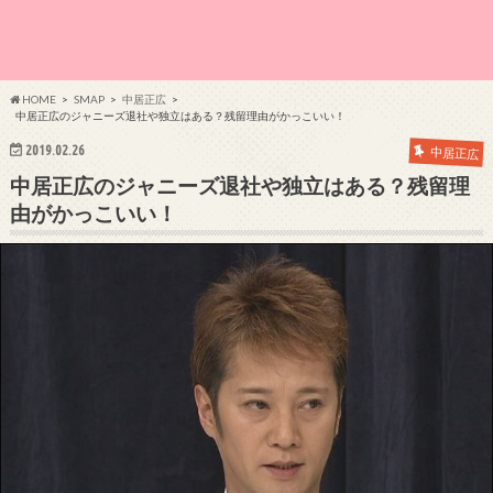
HOME
SMAP
中居正広
中居正広のジャニーズ退社や独立はある？残留理由がかっこいい！
2019.02.26
中居正広
中居正広のジャニーズ退社や独立はある？残留理
由がかっこいい！