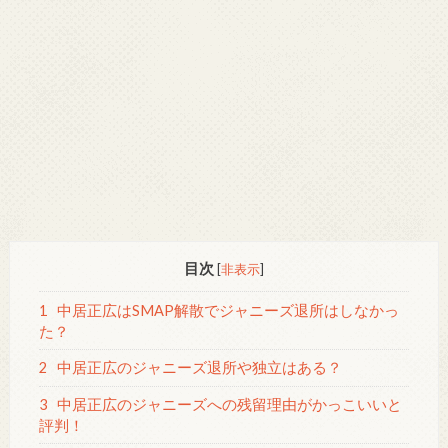
目次
[
非表示
]
1
中居正広はSMAP解散でジャニーズ退所はしなかっ
た？
2
中居正広のジャニーズ退所や独立はある？
3
中居正広のジャニーズへの残留理由がかっこいいと
評判！