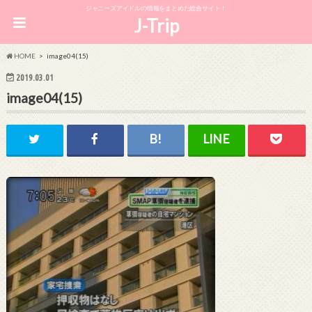
ジャニーズアイドルの情報をまとめた総合サイト！
J-Trip
HOME
image04(15)
2019.03.01
image04(15)