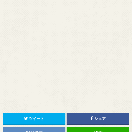
ツイート
シェア