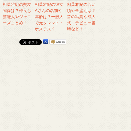
相葉雅紀の交友
相葉雅紀の彼女
相葉雅紀の若い
関係は？仲良し
Aさんの名前や
頃や全盛期は？
芸能人やジャニ
年齢は？一般人
昔の写真や成人
ーズまとめ！
で元タレント・
式、デビュー当
ホステス？
時など！