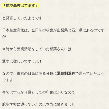
「航空高校出てます」
と発言していたようです！
日本航空高校は、全日制の校舎が山梨県と石川県にあるのです
が
当時から芸能活動をしていた相葉さんには
通学は難しいですよね！
なので、東京の目黒にある分校に
通信制過程
で通っていたよう
ですよ！
今ではすっかり嵐としての印象ばかりなので
航空学校に通っていたのは本当に驚きました！