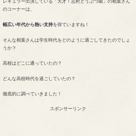
レギュラー出演している「天才！志村どうぶつ園」の相葉さん
のコーナーは、
幅広い年代から熱い支持
を得ていますね！
そんな相葉さんは学生時代をどのように過ごしてきたのでしょ
うか？
高校はどこに通っていたの？
どんな高校時代を過ごしていたの？
徹底的に調べていきました！
スポンサーリンク