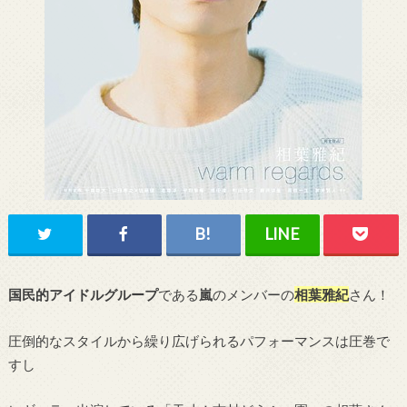
国民的アイドルグループ
である
嵐
のメンバーの
相葉雅紀
さん！
圧倒的なスタイルから繰り広げられるパフォーマンスは圧巻で
すし