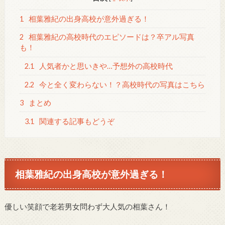
1
相葉雅紀の出身高校が意外過ぎる！
2
相葉雅紀の高校時代のエピソードは？卒アル写真
も！
2.1
人気者かと思いきや…予想外の高校時代
2.2
今と全く変わらない！？高校時代の写真はこちら
3
まとめ
3.1
関連する記事もどうぞ
相葉雅紀の出身高校が意外過ぎる！
優しい笑顔で老若男女問わず大人気の相葉さん！