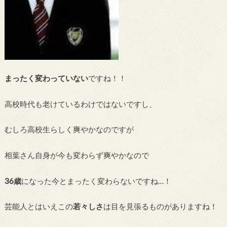
まったく変わっていない
ですね！！
高校時代も老けているわけではないですし、
むしろ高校生らしく爽やかなのですが
相葉さん自身が今も変わらず爽やかなので
36歳
になった今とまったく変わらないですね…！
芸能人とはいえこの
若々しさ
は目を見張るものがありますね！