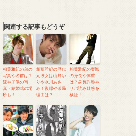
関連する記事もどうぞ
相葉雅紀の弟の
相葉雅紀の歴代
相葉雅紀の実際
写真や名前は？
元彼女は山野ゆ
の身長や体重
嫁や子供の写
りや水川あさ
は？身長詐称や
真・結婚式の場
み！復縁や破局
サバ読み疑惑を
所も！
理由は？
検証！