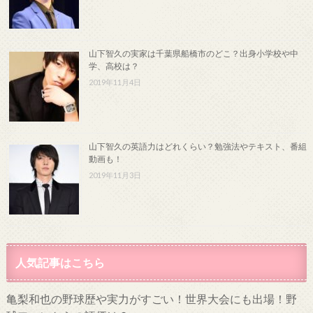
山下智久の実家は千葉県船橋市のどこ？出身小学校や中
学、高校は？
2019年11月4日
山下智久の英語力はどれくらい？勉強法やテキスト、番組
動画も！
2019年11月3日
人気記事はこちら
亀梨和也の野球歴や実力がすごい！世界大会にも出場！野