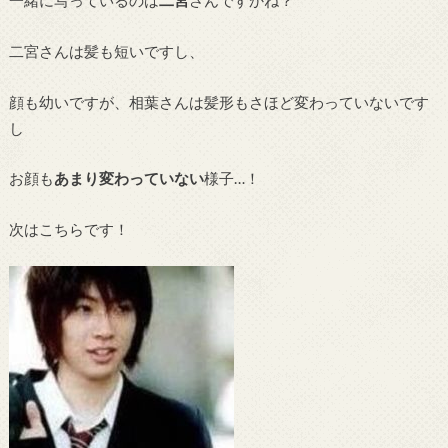
一緒に写っているのは
二宮
さんですかね？
二宮さんは髪も短いですし、
顔も幼いですが、相葉さんは髪形もさほど変わっていないです
し
お顔も
あまり変わっていない
様子…！
次はこちらです！