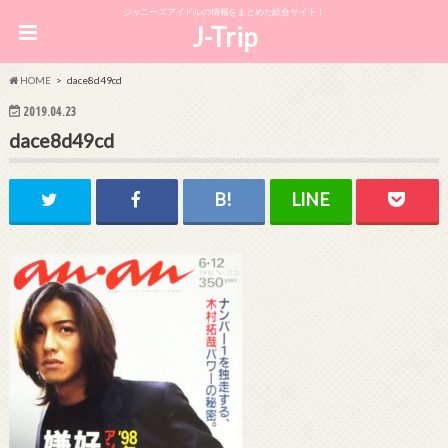
ジャニーズアイドルの情報をまとめた総合サイト！
J-Trip
HOME
dace8d49cd
2019.04.23
dace8d49cd