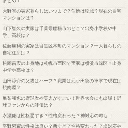
まとめ！
大野智の実家暮らしはいつまで？住所は稲城？現在の自宅
マンションは？
山下智久の実家は千葉県船橋市のどこ？出身小学校や中
学、高校は？
佐藤勝利の実家は目黒区本町のマンション？一人暮らしの
自宅住所は？
松岡昌宏の出身地は札幌市西区で実家は横浜市緑区？出身
中学や高校は？
山田涼介の父親はハーフ？職業は元小田急の車掌で現在は
焼肉屋？
亀梨和也の野球歴や実力がすごい！世界大会にも出場！野
球ファンからの評価は？
永瀬廉は性格悪すぎ？性格変わった？神対応の噂も！
平野紫耀の性格は良い？悪すぎ？性格変わった？塩対応や