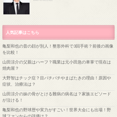
人気記事はこちら
亀梨和也の昔の顔が別人！整形外科で3回手術？前後の画像
を比較！
山田涼介の父親はハーフ？職業は元小田急の車掌で現在は
焼肉屋？
大野智はチック症？目パチパチやまばたきの理由！原因や
症状、治療法は？
山田涼介の妹の骨がとける難病の病名は？家族エピソード
が泣ける！
亀梨和也の野球歴や実力がすごい！世界大会にも出場！野
球ファンからの評価は？