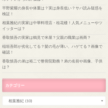
平野紫耀の身長や体重は？実は身長低い？サバ読み疑惑を
検証！
相葉雅紀の実家は中華料理店・桂花楼！人気メニューやツ
イッターは？
香取慎吾の実家は鶴見で米屋？父親の職業は画商？
稲垣吾郎が劣化してる？髪の毛が薄い、ハゲてる？画像で
確認！
香取慎吾の弟は裕二で整骨院勤務？弟の名前や画像、子供
は？
カテゴリー