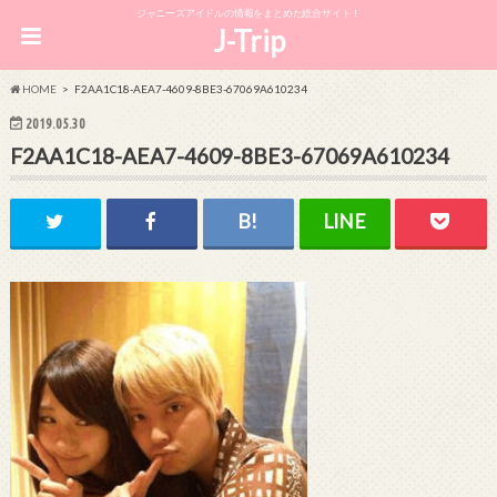
ジャニーズアイドルの情報をまとめた総合サイト！
J-Trip
HOME
F2AA1C18-AEA7-4609-8BE3-67069A610234
2019.05.30
F2AA1C18-AEA7-4609-8BE3-67069A610234