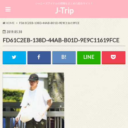
ジャニーズアイドルの情報をまとめた総合サイト！
J-Trip
HOME
FD61C2EB-138D-44AB-B01D-9E9C11619FCE
2019.05.30
FD61C2EB-138D-44AB-B01D-9E9C11619FCE