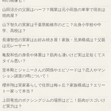
時の画像も！
山田涼介の父親はハーフ？職業は元小田急の車掌で現在は
焼肉屋？
山下智久の実家は千葉県船橋市のどこ？出身小学校や中
学、高校は？
長瀬智也の実家はお好み焼き屋！家族・兄弟構成は？父親
は元レーサー？
亀梨和也の身長や体重は？筋肉も凄いけど実は足短くてス
タイル悪い？
堂本剛とジャニーさんの関係やエピソードは？恋人やマン
ション譲渡の噂について！
櫻井翔は実家暮らしで住所は梅ヶ丘？家族構成は？エリー
ト一家って本当？
上田竜也のボクシングジムの場所はどこ！筋肉がスゴいけ
ど実力は？