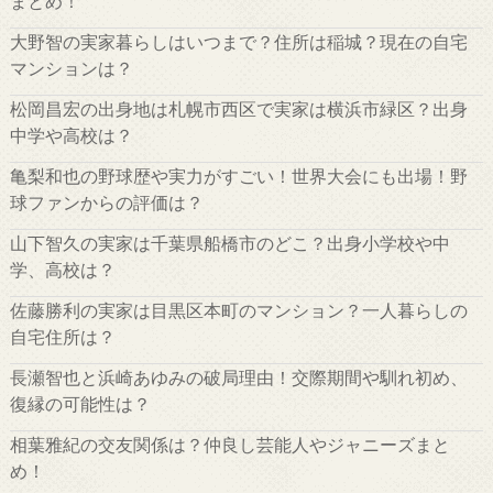
まとめ！
大野智の実家暮らしはいつまで？住所は稲城？現在の自宅
マンションは？
松岡昌宏の出身地は札幌市西区で実家は横浜市緑区？出身
中学や高校は？
亀梨和也の野球歴や実力がすごい！世界大会にも出場！野
球ファンからの評価は？
山下智久の実家は千葉県船橋市のどこ？出身小学校や中
学、高校は？
佐藤勝利の実家は目黒区本町のマンション？一人暮らしの
自宅住所は？
長瀬智也と浜崎あゆみの破局理由！交際期間や馴れ初め、
復縁の可能性は？
相葉雅紀の交友関係は？仲良し芸能人やジャニーズまと
め！