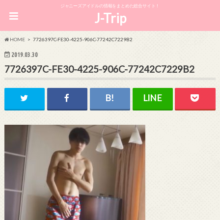
ジャニーズアイドルの情報をまとめた総合サイト！
J-Trip
HOME
7726397C-FE30-4225-906C-77242C7229B2
2019.03.30
7726397C-FE30-4225-906C-77242C7229B2