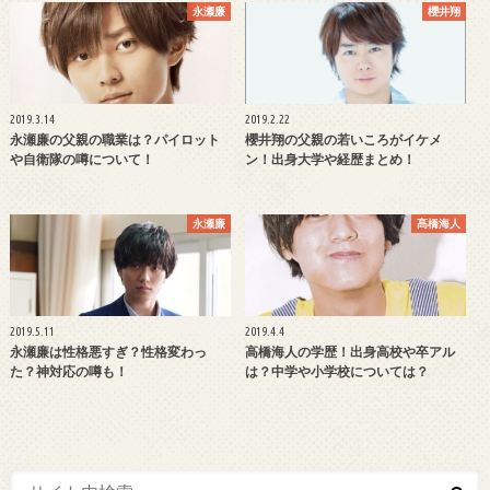
永瀬廉
櫻井翔
2019.3.14
2019.2.22
永瀬廉の父親の職業は？パイロット
櫻井翔の父親の若いころがイケメ
や自衛隊の噂について！
ン！出身大学や経歴まとめ！
永瀬廉
髙橋海人
2019.5.11
2019.4.4
永瀬廉は性格悪すぎ？性格変わっ
高橋海人の学歴！出身高校や卒アル
た？神対応の噂も！
は？中学や小学校については？