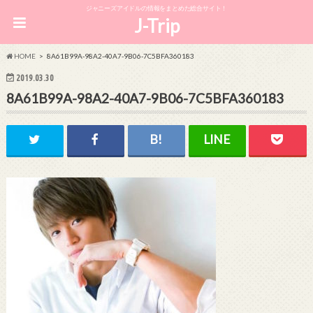
ジャニーズアイドルの情報をまとめた総合サイト！
J-Trip
HOME
8A61B99A-98A2-40A7-9B06-7C5BFA360183
2019.03.30
8A61B99A-98A2-40A7-9B06-7C5BFA360183