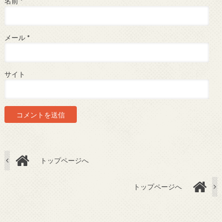
名前
*
メール
*
サイト
トップページへ
トップページへ