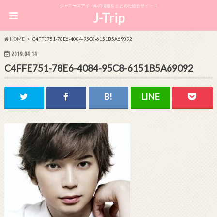
ジャニーズアイドルの情報をまとめた総合サイト！
J-Trip
HOME
C4FFE751-78E6-4084-95C8-6151B5A69092
2019.04.14
C4FFE751-78E6-4084-95C8-6151B5A69092