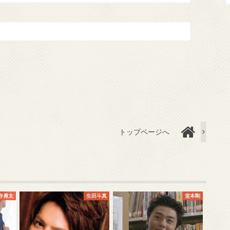
トップページへ
寺勇太
生田斗真
堂本剛