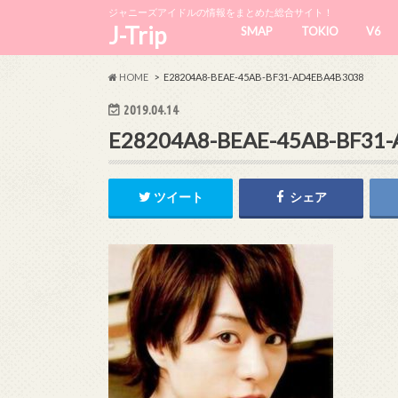
ジャニーズアイドルの情報をまとめた総合サイト！
J-Trip
SMAP
TOKIO
V6
HOME
E28204A8-BEAE-45AB-BF31-AD4EBA4B3038
2019.04.14
E28204A8-BEAE-45AB-BF31
ツイート
シェア